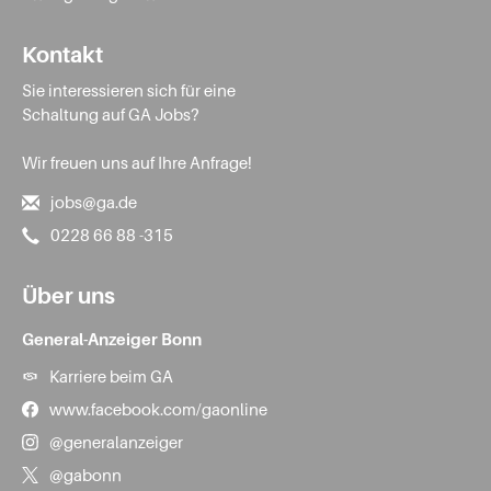
Kontakt
Sie interessieren sich für eine
Schaltung auf GA Jobs?
Wir freuen uns auf Ihre Anfrage!
jobs@ga.de
0228 66 88 -315
Über uns
General-Anzeiger Bonn
Karriere beim GA
www.facebook.com/gaonline
@generalanzeiger
@gabonn