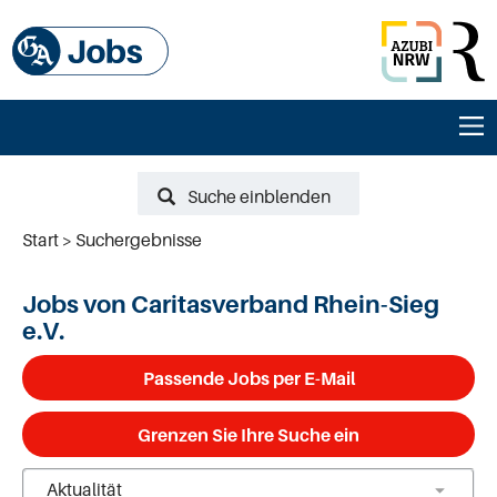
Suche einblenden
Start
Suchergebnisse
Jobs von Caritasverband Rhein-Sieg
e.V.
Passende Jobs per E-Mail
Grenzen Sie Ihre Suche ein