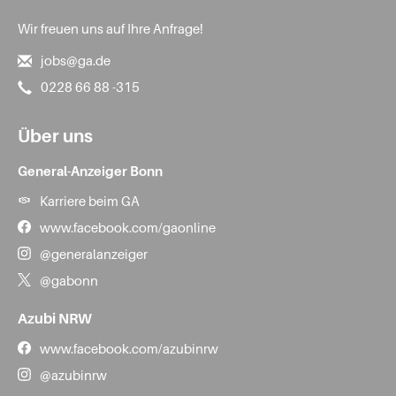
Wir freuen uns auf Ihre Anfrage!
jobs@ga.de
0228 66 88 -315
Über uns
General-Anzeiger Bonn
Karriere beim GA
www.facebook.com/gaonline
@generalanzeiger
@gabonn
Azubi NRW
www.facebook.com/azubinrw
@azubinrw