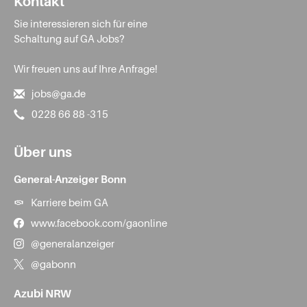
Kontakt
Sie interessieren sich für eine
Schaltung auf GA Jobs?
Wir freuen uns auf Ihre Anfrage!
jobs@ga.de
0228 66 88 -315
Über uns
General-Anzeiger Bonn
Karriere beim GA
www.facebook.com/gaonline
@generalanzeiger
@gabonn
Azubi NRW