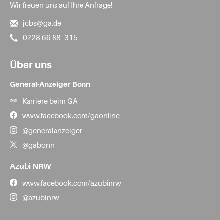
Wir freuen uns auf Ihre Anfrage!
jobs@ga.de
0228 66 88 -315
Über uns
General-Anzeiger Bonn
Karriere beim GA
www.facebook.com/gaonline
@generalanzeiger
@gabonn
Azubi NRW
www.facebook.com/azubinrw
@azubinrw