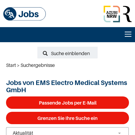
Suche einblenden
Start
Suchergebnisse
Jobs von EMS Electro Medical Systems
GmbH
Passende Jobs per E-Mail
Grenzen Sie Ihre Suche ein