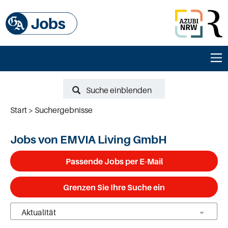
Suche einblenden
Start
Suchergebnisse
Jobs von EMVIA Living GmbH
Passende Jobs per E-Mail
Grenzen Sie Ihre Suche ein