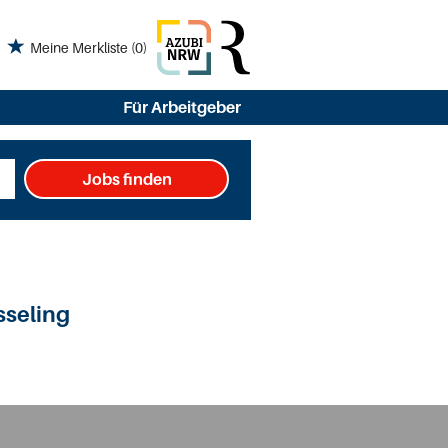
Meine Merkliste
(0)
Für Arbeitgeber
Jobs finden
sseling