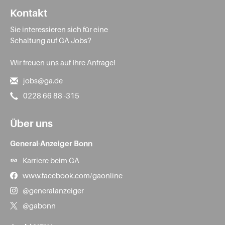
Kontakt
Sie interessieren sich für eine
Schaltung auf GA Jobs?
Wir freuen uns auf Ihre Anfrage!
jobs@ga.de
0228 66 88 -315
Über uns
General-Anzeiger Bonn
Karriere beim GA
www.facebook.com/gaonline
@generalanzeiger
@gabonn