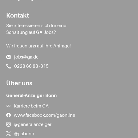
Kontakt
Sie interessieren sich für eine
Schaltung auf GA Jobs?
Wir freuen uns auf Ihre Anfrage!
jobs@ga.de
0228 66 88 -315
Über uns
General-Anzeiger Bonn
Karriere beim GA
www.facebook.com/gaonline
@generalanzeiger
@gabonn