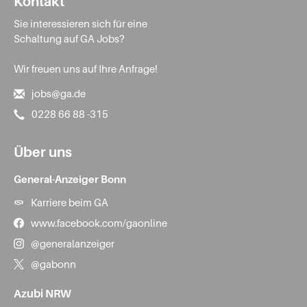
Kontakt
Sie interessieren sich für eine
Schaltung auf GA Jobs?
Wir freuen uns auf Ihre Anfrage!
jobs@ga.de
0228 66 88 -315
Über uns
General-Anzeiger Bonn
Karriere beim GA
www.facebook.com/gaonline
@generalanzeiger
@gabonn
Azubi NRW