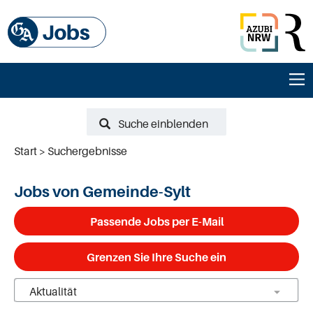
Suche einblenden
Start
Suchergebnisse
Jobs von Gemeinde-Sylt
Passende Jobs per E-Mail
Grenzen Sie Ihre Suche ein