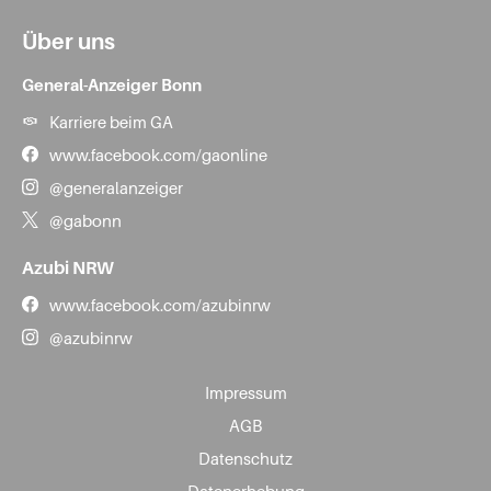
Über uns
General-Anzeiger Bonn
Karriere beim GA
www.facebook.com/gaonline
@generalanzeiger
@gabonn
Azubi NRW
www.facebook.com/azubinrw
@azubinrw
Impressum
AGB
Datenschutz
Datenerhebung