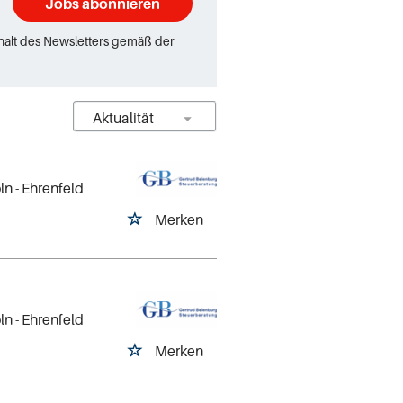
Jobs abonnieren
rhalt des Newsletters gemäß der
öln - Ehrenfeld
Merken
öln - Ehrenfeld
Merken