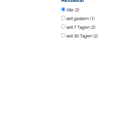
Aktualität
Alle (2)
seit gestern (1)
seit 7 Tagen (2)
seit 30 Tagen (2)