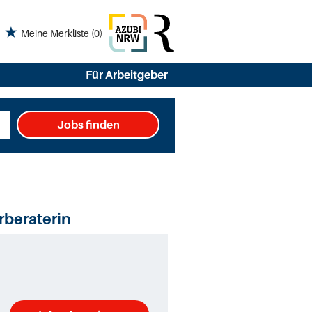
Meine Merkliste
(0)
Für Arbeitgeber
Jobs finden
rberaterin