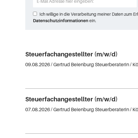
Ich willige in die Verarbeitung meiner Daten zum E
Datenschutzinformationen
ein.
Steuerfachangestellter (m/w/d)
09.08.2026 /
Gertrud Beienburg Steuerberaterin
/ K
Steuerfachangestellter (m/w/d)
07.08.2026 /
Gertrud Beienburg Steuerberaterin
/ K