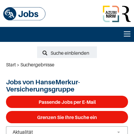
Suche einblenden
Start
Suchergebnisse
Jobs von HanseMerkur-
Versicherungsgruppe
Passende Jobs per E-Mail
Grenzen Sie Ihre Suche ein