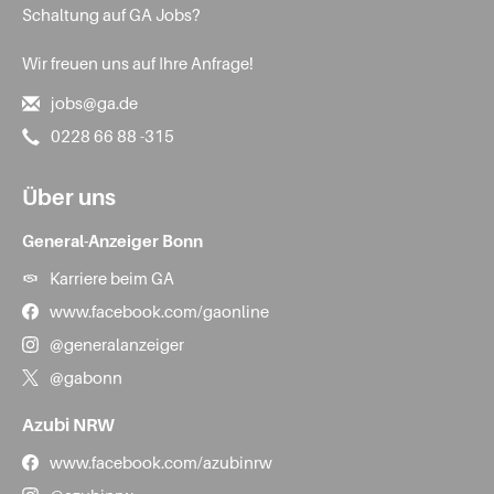
Schaltung auf GA Jobs?
Wir freuen uns auf Ihre Anfrage!
jobs@ga.de
0228 66 88 -315
Über uns
General-Anzeiger Bonn
Karriere beim GA
www.facebook.com/gaonline
@generalanzeiger
@gabonn
Azubi NRW
www.facebook.com/azubinrw