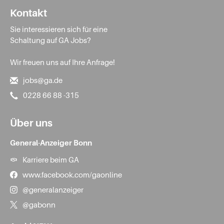
Kontakt
Sie interessieren sich für eine
Schaltung auf GA Jobs?
Wir freuen uns auf Ihre Anfrage!
jobs@ga.de
0228 66 88 -315
Über uns
General-Anzeiger Bonn
Karriere beim GA
www.facebook.com/gaonline
@generalanzeiger
@gabonn