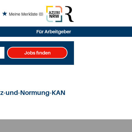
Meine Merkliste
(0)
Für Arbeitgeber
Jobs finden
utz-und-Normung-KAN