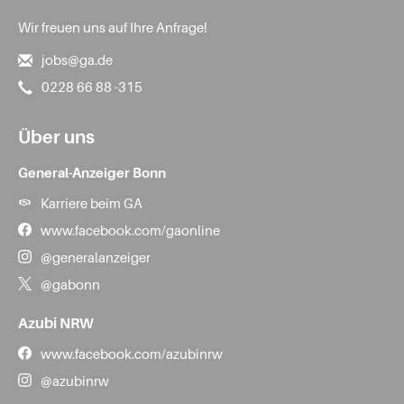
Wir freuen uns auf Ihre Anfrage!
jobs@ga.de
0228 66 88 -315
Über uns
General-Anzeiger Bonn
Karriere beim GA
www.facebook.com/gaonline
@generalanzeiger
@gabonn
Azubi NRW
www.facebook.com/azubinrw
@azubinrw