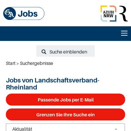
Suche einblenden
Start
Suchergebnisse
Jobs von Landschaftsverband-
Rheinland
Passende Jobs per E-Mail
Grenzen Sie Ihre Suche ein