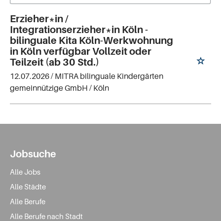
Erzieher*in /
Integrationserzieher*in Köln -
bilinguale Kita Köln-Werkwohnung
in Köln verfügbar Vollzeit oder
Teilzeit (ab 30 Std.)
12.07.2026 /
MITRA bilinguale Kindergärten
gemeinnützige GmbH
/ Köln
Jobsuche
Alle Jobs
Alle Städte
Alle Berufe
Alle Berufe nach Stadt