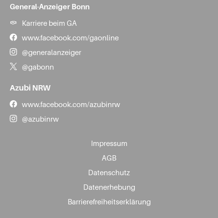
General-Anzeiger Bonn
Karriere beim GA
www.facebook.com/gaonline
@generalanzeiger
@gabonn
Azubi NRW
www.facebook.com/azubinrw
@azubinrw
Impressum
AGB
Datenschutz
Datenerhebung
Barrierefreiheitserklärung