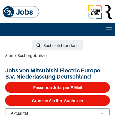
Suche einblenden
Start
Suchergebnisse
Jobs von Mitsubishi Electric Europe
B.V. Niederlassung Deutschland
Passende Jobs per E-Mail
Grenzen Sie Ihre Suche ein