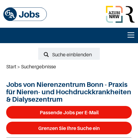
Suche einblenden
Start
Suchergebnisse
Jobs von Nierenzentrum Bonn - Praxis
für Nieren- und Hochdruckkrankheiten
& Dialysezentrum
Passende Jobs per E-Mail
Grenzen Sie Ihre Suche ein