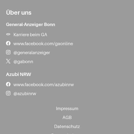
Über uns
General-Anzeiger Bonn
Karriere beim GA
www.facebook.com/gaonline
@generalanzeiger
@gabonn
Azubi NRW
www.facebook.com/azubinrw
@azubinrw
Impressum
AGB
Datenschutz