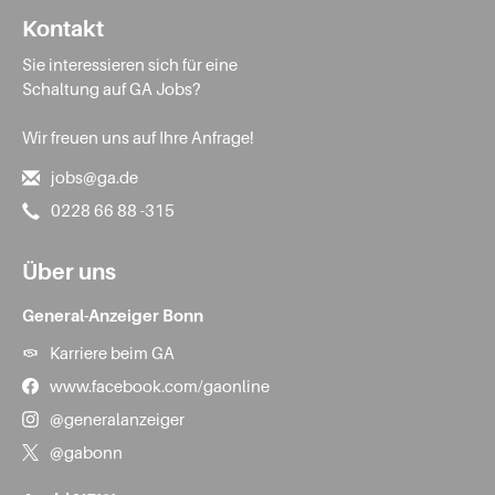
Kontakt
Sie interessieren sich für eine
Schaltung auf GA Jobs?
Wir freuen uns auf Ihre Anfrage!
jobs@ga.de
0228 66 88 -315
Über uns
General-Anzeiger Bonn
Karriere beim GA
www.facebook.com/gaonline
@generalanzeiger
@gabonn