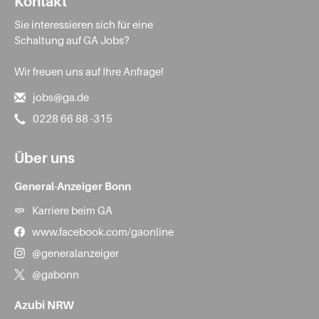
Kontakt
Sie interessieren sich für eine
Schaltung auf GA Jobs?
Wir freuen uns auf Ihre Anfrage!
jobs@ga.de
0228 66 88 -315
Über uns
General-Anzeiger Bonn
Karriere beim GA
www.facebook.com/gaonline
@generalanzeiger
@gabonn
Azubi NRW