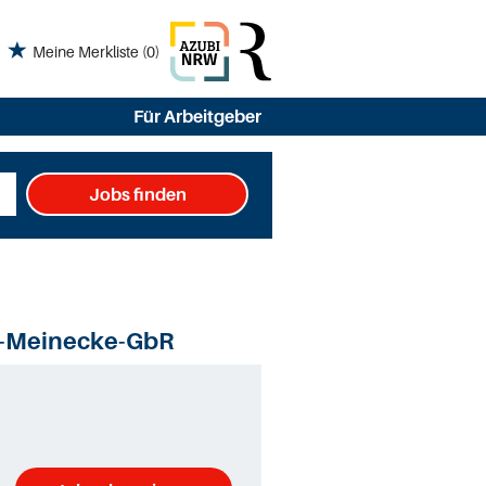
Meine Merkliste
(0)
Für Arbeitgeber
Jobs finden
e-Meinecke-GbR