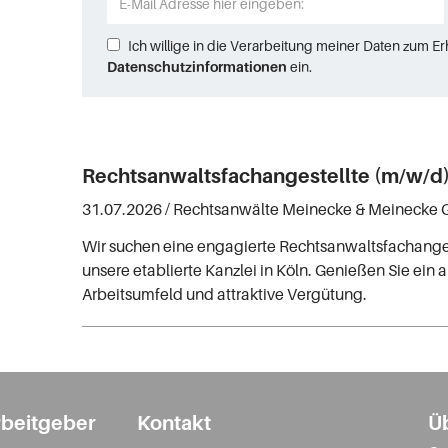
Ich willige in die Verarbeitung meiner Daten zum E
Datenschutzinformationen
ein.
Rechtsanwaltsfachangestellte (m/w/d
31.07.2026 /
Rechtsanwälte Meinecke & Meinecke
Wir suchen eine engagierte Rechtsanwaltsfachanges
unsere etablierte Kanzlei in Köln. Genießen Sie ei
Arbeitsumfeld und attraktive Vergütung.
rbeitgeber
Kontakt
Ü