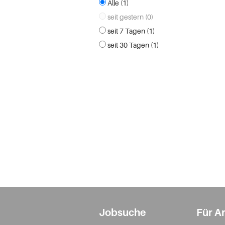
Alle (1)
seit gestern (0)
seit 7 Tagen (1)
seit 30 Tagen (1)
Jobsuche
Für A