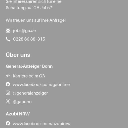
Sie interessieren sich für eine
Schaltung auf GA Jobs?
Wir freuen uns auf Ihre Anfrage!
jobs@ga.de
0228 66 88 -315
Über uns
General-Anzeiger Bonn
Karriere beim GA
www.facebook.com/gaonline
@generalanzeiger
@gabonn
Azubi NRW
www.facebook.com/azubinrw