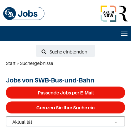
Suche einblenden
Start
Suchergebnisse
Jobs von SWB-Bus-und-Bahn
Passende Jobs per E-Mail
Grenzen Sie Ihre Suche ein