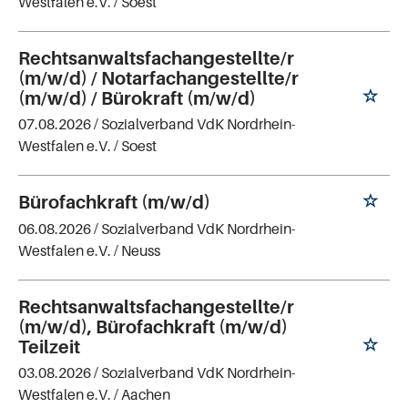
Westfalen e.V.
/ Soest
Rechtsanwaltsfachangestellte/r
(m/w/d) / Notarfachangestellte/r
(m/w/d) / Bürokraft (m/w/d)
07.08.2026 /
Sozialverband VdK Nordrhein-
Westfalen e.V.
/ Soest
Bürofachkraft (m/w/d)
06.08.2026 /
Sozialverband VdK Nordrhein-
Westfalen e.V.
/ Neuss
Rechtsanwaltsfachangestellte/r
(m/w/d), Bürofachkraft (m/w/d)
Teilzeit
03.08.2026 /
Sozialverband VdK Nordrhein-
Westfalen e.V.
/ Aachen