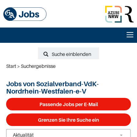
Suche einblenden
Start
Suchergebnisse
Jobs von Sozialverband-VdK-
Nordrhein-Westfalen-e-V
Passende Jobs per E-Mail
Grenzen Sie Ihre Suche ein