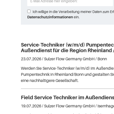
Ich willige in die Verarbeitung meiner Daten zum E
Datenschutzinformationen
ein.
Service-Techniker (w/m/d) Pumpentec
Außendienst für die Region Rheinland 
23.07.2026 /
Sulzer Flow Germany GmbH
/ Bonn
Werden Sie Service-Techniker (w/m/d) im Außendien
Pumpentechnik in Rheinland/Bonn und gestalten Si
eine nachhaltigere Gesellschaft.
Field Service Techniker im Außendien
19.07.2026 /
Sulzer Flow Germany GmbH
/ Isernha