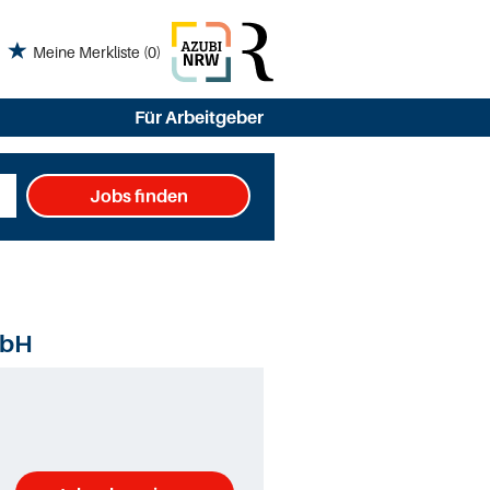
Meine Merkliste
(0)
Für Arbeitgeber
Jobs finden
mbH