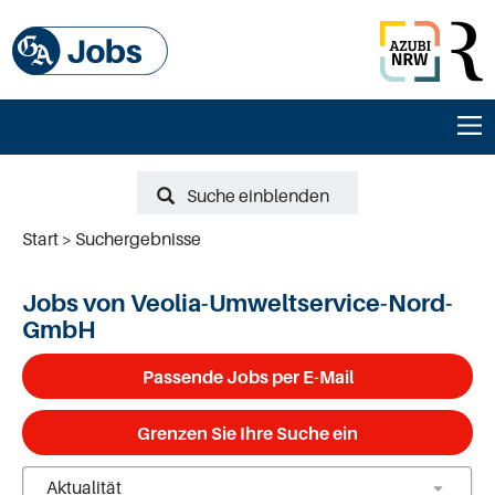
Suche einblenden
Start
Suchergebnisse
Jobs von Veolia-Umweltservice-Nord-
GmbH
Passende Jobs per E-Mail
Grenzen Sie Ihre Suche ein