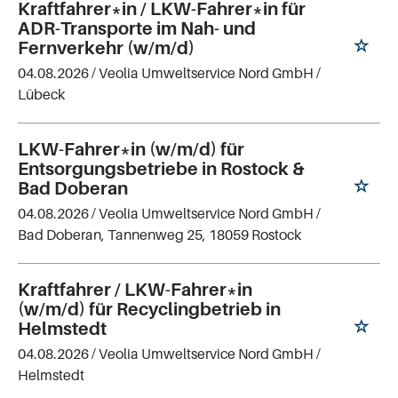
Kraftfahrer*in / LKW-Fahrer*in für
ADR-Transporte im Nah- und
Fernverkehr (w/m/d)
04.08.2026 /
Veolia Umweltservice Nord GmbH
/
Lübeck
LKW-Fahrer*in (w/m/d) für
Entsorgungsbetriebe in Rostock &
Bad Doberan
04.08.2026 /
Veolia Umweltservice Nord GmbH
/
Bad Doberan, Tannenweg 25, 18059 Rostock
Kraftfahrer / LKW-Fahrer*in
(w/m/d) für Recyclingbetrieb in
Helmstedt
04.08.2026 /
Veolia Umweltservice Nord GmbH
/
Helmstedt