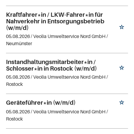
Kraftfahrer*in / LKW-Fahrer*in für
Nahverkehr in Entsorgungsbetrieb
(w/m/d)
05.08.2026 /
Veolia Umweltservice Nord GmbH
/
Neumünster
Instandhaltungsmitarbeiter*in /
Schlosser*in in Rostock (w/m/d)
05.08.2026 /
Veolia Umweltservice Nord GmbH
/
Rostock
Geräteführer*in (w/m/d)
05.08.2026 /
Veolia Umweltservice Nord GmbH
/
Rostock