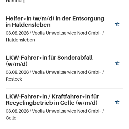
Hamburg
Helfer*in (w/m/d) in der Entsorgung
in Haldensleben
06.08.2026 /
Veolia Umweltservice Nord GmbH
/
Haldensleben
LKW-Fahrer*in für Sonderabfall
(w/m/d)
06.08.2026 /
Veolia Umweltservice Nord GmbH
/
Rostock
LKW-Fahrer*in / Kraftfahrer*in für
Recyclingbetrieb in Celle (w/m/d)
06.08.2026 /
Veolia Umweltservice Nord GmbH
/
Celle