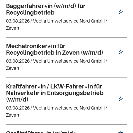
Baggerfahrer*in (w/m/d) für
Recyclingbetrieb
03.08.2026 /
Veolia Umweltservice Nord GmbH
/
Zeven
Mechatroniker*in für
Recyclingbetrieb in Zeven (w/m/d)
03.08.2026 /
Veolia Umweltservice Nord GmbH
/
Zeven
Kraftfahrer*in / LKW-Fahrer*in für
Nahverkehr in Entsorgungsbetrieb
(w/m/d)
03.08.2026 /
Veolia Umweltservice Nord GmbH
/
Zeven