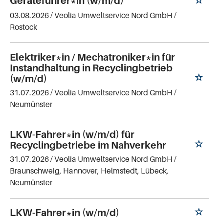
Geräteführer*in (w/m/d)
03.08.2026 /
Veolia Umweltservice Nord GmbH
/
Rostock
Elektriker*in / Mechatroniker*in für
Instandhaltung in Recyclingbetrieb
(w/m/d)
31.07.2026 /
Veolia Umweltservice Nord GmbH
/
Neumünster
LKW-Fahrer*in (w/m/d) für
Recyclingbetriebe im Nahverkehr
31.07.2026 /
Veolia Umweltservice Nord GmbH
/
Braunschweig, Hannover, Helmstedt, Lübeck,
Neumünster
LKW-Fahrer*in (w/m/d)