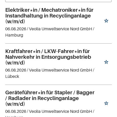
Elektriker*in / Mechatroniker*in für
Instandhaltung in Recyclinganlage
(w/m/d)
06.08.2026 /
Veolia Umweltservice Nord GmbH
/
Hamburg
Kraftfahrer*in / LKW-Fahrer*in für
Nahverkehr in Entsorgungsbetrieb
(w/m/d)
06.08.2026 /
Veolia Umweltservice Nord GmbH
/
Lübeck
Geräteführer*in für Stapler / Bagger
/ Radlader in Recyclinganlage
(w/m/d)
06.08.2026 /
Veolia Umweltservice Nord GmbH
/