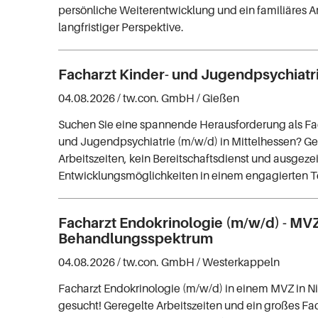
persönliche Weiterentwicklung und ein familiäres A
langfristiger Perspektive.
Facharzt Kinder- und Jugendpsychiatr
04.08.2026 /
tw.con. GmbH
/ Gießen
Suchen Sie eine spannende Herausforderung als Fac
und Jugendpsychiatrie (m/w/d) in Mittelhessen? Gen
Arbeitszeiten, kein Bereitschaftsdienst und ausgez
Entwicklungsmöglichkeiten in einem engagierten 
Facharzt Endokrinologie (m/w/d) - MVZ
Behandlungsspektrum
04.08.2026 /
tw.con. GmbH
/ Westerkappeln
Facharzt Endokrinologie (m/w/d) in einem MVZ in 
gesucht! Geregelte Arbeitszeiten und ein großes F