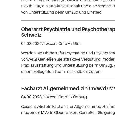
Flexibilität, ein attraktives Gehalt und eine schöne L
von Unterstützung beim Umzug und Einstieg!
Oberarzt Psychiatrie und Psychothera
Schweiz
04.08.2026 /
tw.con. GmbH
/ Ulm
Werden Sie Oberarzt für Psychiatrie und Psychother
Schweiz! Genießen Sie attraktive Vergütung, mode
Praxisausstattung und Unterstützung beim Umzug. A
einem kollegialen Team mit flexiblen Zeiten!
Facharzt Allgemeinmedizin (m/w/d) 
04.08.2026 /
tw.con. GmbH
/ Coburg
Gesucht wird ein Facharzt für Allgemeinmedizin (m
modernen MVZ in Oberfranken. Genießen Sie gerege