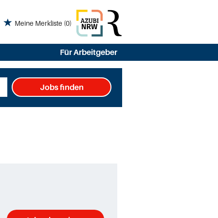
Meine Merkliste
(0)
Für Arbeitgeber
Jobs finden