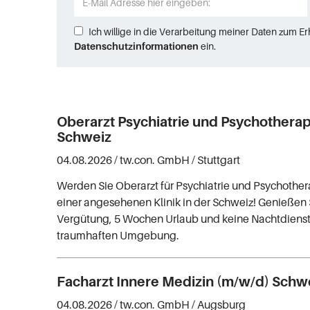
Ich willige in die Verarbeitung meiner Daten zum E
Datenschutzinformationen
ein.
Oberarzt Psychiatrie und Psychothera
Schweiz
04.08.2026 /
tw.con. GmbH
/ Stuttgart
Werden Sie Oberarzt für Psychiatrie und Psychother
einer angesehenen Klinik in der Schweiz! Genießen S
Vergütung, 5 Wochen Urlaub und keine Nachtdienste
traumhaften Umgebung.
Facharzt Innere Medizin (m/w/d) Schw
04.08.2026 /
tw.con. GmbH
/ Augsburg