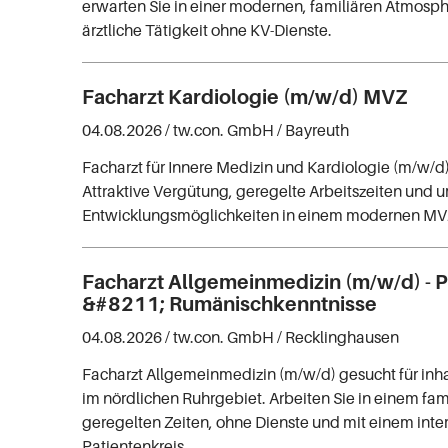
erwarten Sie in einer modernen, familiären Atmosph
ärztliche Tätigkeit ohne KV-Dienste.
Facharzt Kardiologie (m/w/d) MVZ
04.08.2026 /
tw.con. GmbH
/ Bayreuth
Facharzt für Innere Medizin und Kardiologie (m/w/d)
Attraktive Vergütung, geregelte Arbeitszeiten und
Entwicklungsmöglichkeiten in einem modernen MV
Facharzt Allgemeinmedizin (m/w/d) - P
&#8211; Rumänischkenntnisse
04.08.2026 /
tw.con. GmbH
/ Recklinghausen
Facharzt Allgemeinmedizin (m/w/d) gesucht für inh
im nördlichen Ruhrgebiet. Arbeiten Sie in einem fam
geregelten Zeiten, ohne Dienste und mit einem inte
Patientenkreis.