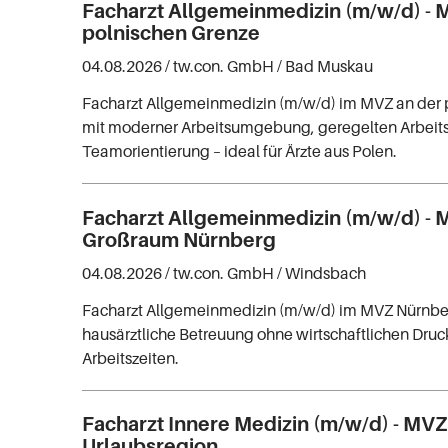
Facharzt Allgemeinmedizin (m/w/d) - 
polnischen Grenze
04.08.2026 /
tw.con. GmbH
/ Bad Muskau
Facharzt Allgemeinmedizin (m/w/d) im MVZ an der 
mit moderner Arbeitsumgebung, geregelten Arbeit
Teamorientierung – ideal für Ärzte aus Polen.
Facharzt Allgemeinmedizin (m/w/d) - 
Großraum Nürnberg
04.08.2026 /
tw.con. GmbH
/ Windsbach
Facharzt Allgemeinmedizin (m/w/d) im MVZ Nürnber
hausärztliche Betreuung ohne wirtschaftlichen Druck
Arbeitszeiten.
Facharzt Innere Medizin (m/w/d) - MVZ
Urlaubsregion