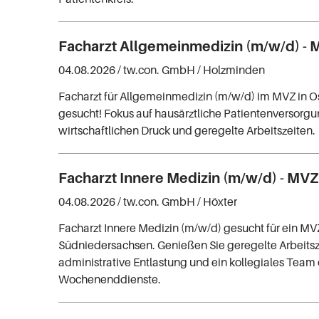
Facharzt Allgemeinmedizin (m/w/d) -
04.08.2026 /
tw.con. GmbH
/ Holzminden
Facharzt für Allgemeinmedizin (m/w/d) im MVZ in O
gesucht! Fokus auf hausärztliche Patientenversorg
wirtschaftlichen Druck und geregelte Arbeitszeiten.
Facharzt Innere Medizin (m/w/d) - MVZ
04.08.2026 /
tw.con. GmbH
/ Höxter
Facharzt Innere Medizin (m/w/d) gesucht für ein MV
Südniedersachsen. Genießen Sie geregelte Arbeitsz
administrative Entlastung und ein kollegiales Team
Wochenenddienste.