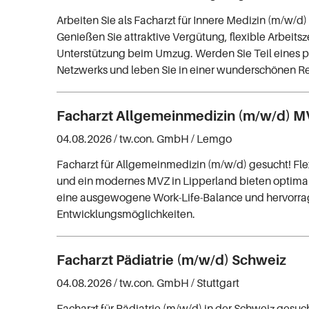
Arbeiten Sie als Facharzt für Innere Medizin (m/w/d)
Genießen Sie attraktive Vergütung, flexible Arbeits
Unterstützung beim Umzug. Werden Sie Teil eines p
Netzwerks und leben Sie in einer wunderschönen R
Facharzt Allgemeinmedizin (m/w/d) 
04.08.2026 /
tw.con. GmbH
/ Lemgo
Facharzt für Allgemeinmedizin (m/w/d) gesucht! Fle
und ein modernes MVZ in Lipperland bieten optima
eine ausgewogene Work-Life-Balance und hervorr
Entwicklungsmöglichkeiten.
Facharzt Pädiatrie (m/w/d) Schweiz
04.08.2026 /
tw.con. GmbH
/ Stuttgart
Facharzt für Pädiatrie (m/w/d) in der Schweiz gesuc