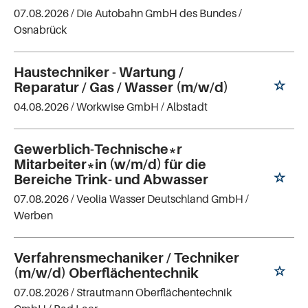
07.08.2026 /
Die Autobahn GmbH des Bundes
/
Osnabrück
Haustechniker - Wartung /
Reparatur / Gas / Wasser (m/w/d)
04.08.2026 /
Workwise GmbH
/ Albstadt
Gewerblich-Technische*r
Mitarbeiter*in (w/m/d) für die
Bereiche Trink- und Abwasser
07.08.2026 /
Veolia Wasser Deutschland GmbH
/
Werben
Verfahrensmechaniker / Techniker
(m/w/d) Oberflächentechnik
07.08.2026 /
Strautmann Oberflächentechnik