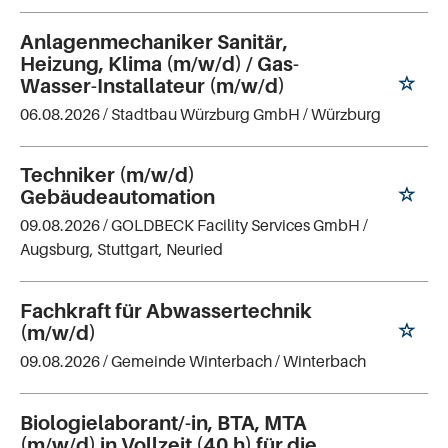
Anlagenmechaniker Sanitär,
Heizung, Klima (m/w/d) / Gas-
Wasser-Installateur (m/w/d)
06.08.2026 /
Stadtbau Würzburg GmbH
/ Würzburg
Techniker (m/w/d)
Gebäudeautomation
09.08.2026 /
GOLDBECK Facility Services GmbH
/
Augsburg, Stuttgart, Neuried
Fachkraft für Abwassertechnik
(m/w/d)
09.08.2026 /
Gemeinde Winterbach
/ Winterbach
Biologielaborant/-in, BTA, MTA
(m/w/d) in Vollzeit (40 h) für die