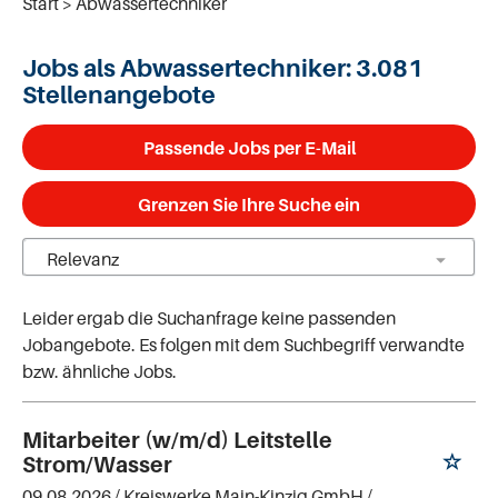
Start
Abwassertechniker
Jobs als Abwassertechniker:
3.081
Stellenangebote
Passende Jobs per E-Mail
Grenzen Sie Ihre Suche ein
Leider ergab die Suchanfrage keine passenden
Jobangebote. Es folgen mit dem Suchbegriff verwandte
bzw. ähnliche Jobs.
Mitarbeiter (w/m/d) Leitstelle
Strom/Wasser
09.08.2026 /
Kreiswerke Main-Kinzig GmbH
/