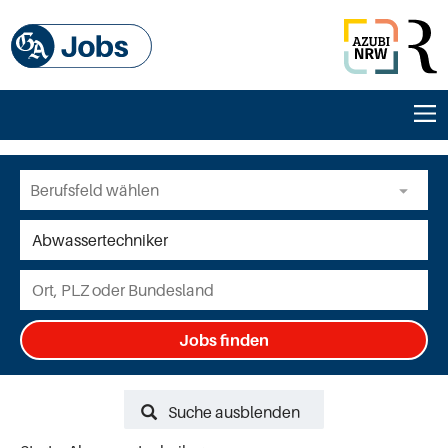
Jobs finden
Suche ausblenden