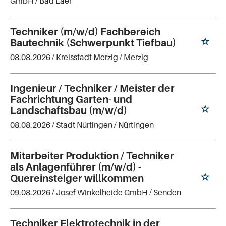
GmbH
/ Bad Laer
Techniker (m/w/d) Fachbereich
Bautechnik (Schwerpunkt Tiefbau)
08.08.2026 /
Kreisstadt Merzig
/ Merzig
Ingenieur / Techniker / Meister der
Fachrichtung Garten- und
Landschaftsbau (m/w/d)
08.08.2026 /
Stadt Nürtingen
/ Nürtingen
Mitarbeiter Produktion / Techniker
als Anlagenführer (m/w/d) -
Quereinsteiger willkommen
09.08.2026 /
Josef Winkelheide GmbH
/ Senden
Techniker Elektrotechnik in der