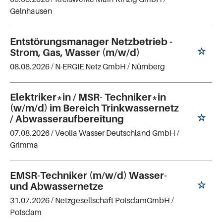
Gelnhausen
Entstörungsmanager Netzbetrieb -
Strom, Gas, Wasser (m/w/d)
08.08.2026 /
N-ERGIE Netz GmbH
/ Nürnberg
Elektriker*in / MSR- Techniker*in
(w/m/d) im Bereich Trinkwassernetz
/ Abwasseraufbereitung
07.08.2026 /
Veolia Wasser Deutschland GmbH
/
Grimma
EMSR-Techniker (m/w/d) Wasser-
und Abwassernetze
31.07.2026 /
Netzgesellschaft PotsdamGmbH
/
Potsdam