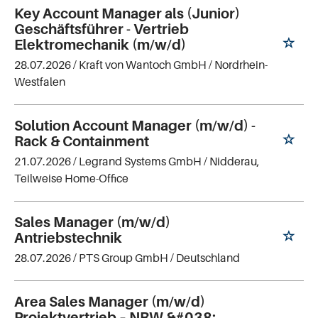
Key Account Manager als (Junior)
Geschäftsführer - Vertrieb
Elektromechanik (m/w/d)
28.07.2026 /
Kraft von Wantoch GmbH
/ Nordrhein-
Westfalen
Solution Account Manager (m/w/d) -
Rack & Containment
21.07.2026 /
Legrand Systems GmbH
/ Nidderau,
Teilweise Home-Office
Sales Manager (m/w/d)
Antriebstechnik
28.07.2026 /
PTS Group GmbH
/ Deutschland
Area Sales Manager (m/w/d)
Projektvertrieb – NRW &#038;