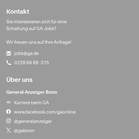
Kontakt
Sie interessieren sich für eine
Schaltung auf GA Jobs?
Wir freuen uns auf Ihre Anfrage!
jobs@ga.de
0228 66 88 -315
Über uns
General-Anzeiger Bonn
Karriere beim GA
www.facebook.com/gaonline
@generalanzeiger
@gabonn