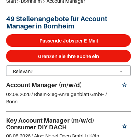
Start
Bornheim
Account Manager
49 Stellenangebote für Account
Manager in Bornheim
Passende Jobs per E-Mail
Grenzen Sie Ihre Suche ein
Account Manager (m/w/d)
02.08.2026 /
Rhein-Sieg-Anzeigenblatt GmbH
/
Bonn
Key Account Manager (m/w/d)
Consumer DIY DACH
08.08.2026 /
Akzo Nobel Deco GmbH
/ Köln