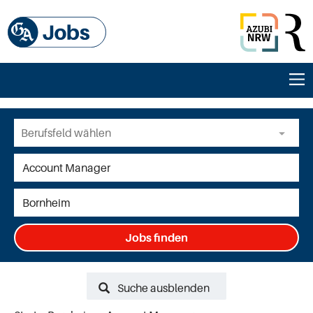
Jobs finden
Suche ausblenden