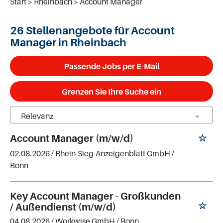
Start
Rheinbach
Account Manager
26 Stellenangebote für Account
Manager in Rheinbach
Passende Jobs per E-Mail
Grenzen Sie Ihre Suche ein
Account Manager (m/w/d)
02.08.2026 /
Rhein-Sieg-Anzeigenblatt GmbH
/
Bonn
Key Account Manager - Großkunden
/ Außendienst (m/w/d)
04.08.2026 /
Workwise GmbH
/ Bonn