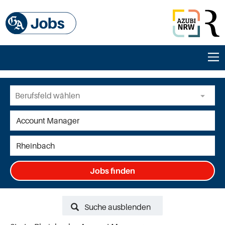
Jobs finden
Suche ausblenden