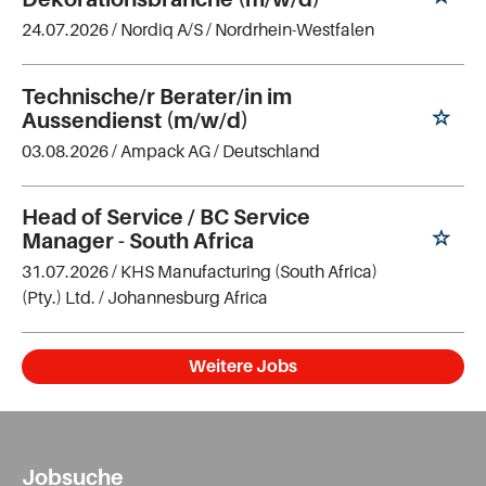
24.07.2026 /
Nordiq A/S
/ Nordrhein-Westfalen
Technische/r Berater/in im
Aussendienst (m/w/d)
03.08.2026 /
Ampack AG
/ Deutschland
Head of Service / BC Service
Manager - South Africa
31.07.2026 /
KHS Manufacturing (South Africa)
(Pty.) Ltd.
/ Johannesburg Africa
Weitere Jobs
Jobsuche