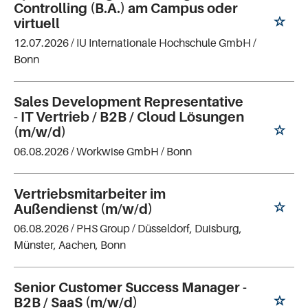
Controlling (B.A.) am Campus oder
virtuell
12.07.2026 /
IU Internationale Hochschule GmbH
/
Bonn
Sales Development Representative
- IT Vertrieb / B2B / Cloud Lösungen
(m/w/d)
06.08.2026 /
Workwise GmbH
/ Bonn
Vertriebsmitarbeiter im
Außendienst (m/w/d)
06.08.2026 /
PHS Group
/ Düsseldorf, Duisburg,
Münster, Aachen, Bonn
Senior Customer Success Manager -
B2B / SaaS (m/w/d)