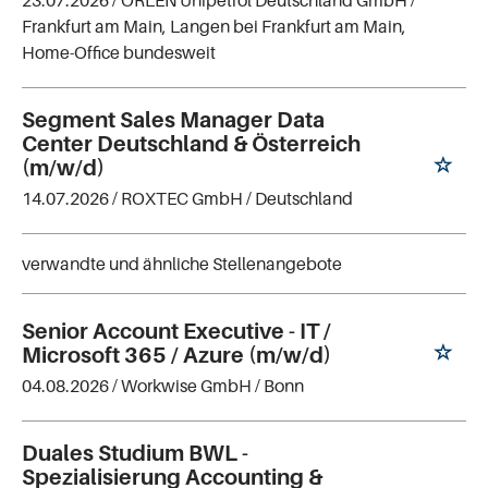
23.07.2026 /
ORLEN Unipetrol Deutschland GmbH
/
Frankfurt am Main, Langen bei Frankfurt am Main,
Home-Office bundesweit
Segment Sales Manager Data
Center Deutschland & Österreich
(m/w/d)
14.07.2026 /
ROXTEC GmbH
/ Deutschland
verwandte und ähnliche Stellenangebote
Senior Account Executive - IT /
Microsoft 365 / Azure (m/w/d)
04.08.2026 /
Workwise GmbH
/ Bonn
Duales Studium BWL -
Spezialisierung Accounting &