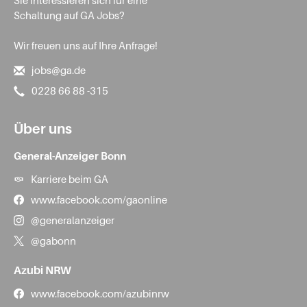
Sie interessieren sich für eine
Schaltung auf GA Jobs?
Wir freuen uns auf Ihre Anfrage!
jobs@ga.de
0228 66 88 -315
Über uns
General-Anzeiger Bonn
Karriere beim GA
www.facebook.com/gaonline
@generalanzeiger
@gabonn
Azubi NRW
www.facebook.com/azubinrw