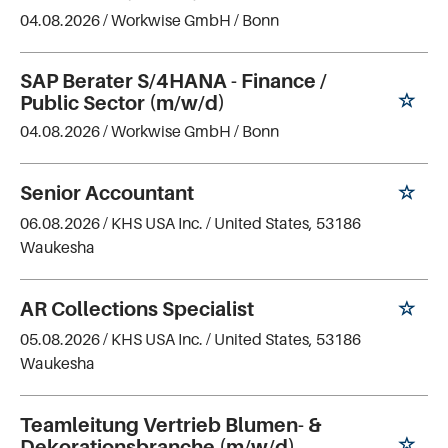
04.08.2026 /
Workwise GmbH
/ Bonn
SAP Berater S/4HANA - Finance /
Public Sector (m/w/d)
04.08.2026 /
Workwise GmbH
/ Bonn
Senior Accountant
06.08.2026 /
KHS USA Inc.
/ United States, 53186
Waukesha
AR Collections Specialist
05.08.2026 /
KHS USA Inc.
/ United States, 53186
Waukesha
Teamleitung Vertrieb Blumen- &
Dekorationsbranche (m/w/d)