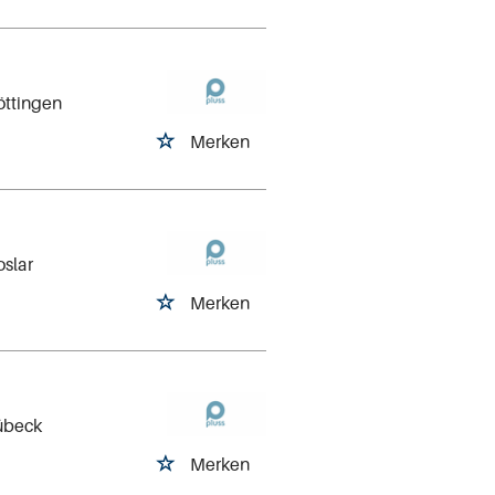
öttingen
Merken
oslar
Merken
Lübeck
Merken