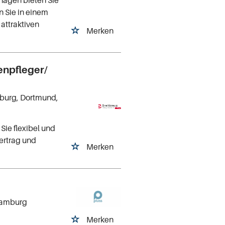
n Sie in einem
attraktiven
Merken
enpfleger/
mburg, Dortmund,
Sie flexibel und
ertrag und
Merken
Hamburg
Merken