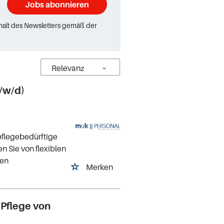
Jobs abonnieren
rhalt des Newsletters gemäß der
m/w/d)
pflegebedürftige
n Sie von flexiblen
len
Merken
 Pflege von