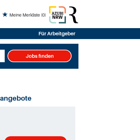
Meine Merkliste
(0)
Für Arbeitgeber
Jobs finden
nangebote