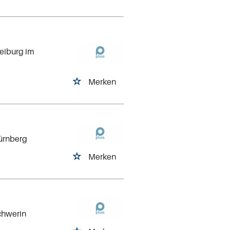
reiburg im
Merken
Nürnberg
Merken
chwerin