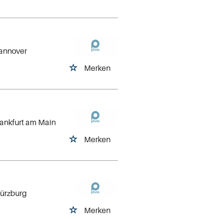
Hannover
Merken
rankfurt am Main
Merken
Würzburg
Merken