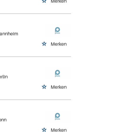
Merken
Mannheim
Merken
erlin
Merken
onn
Merken