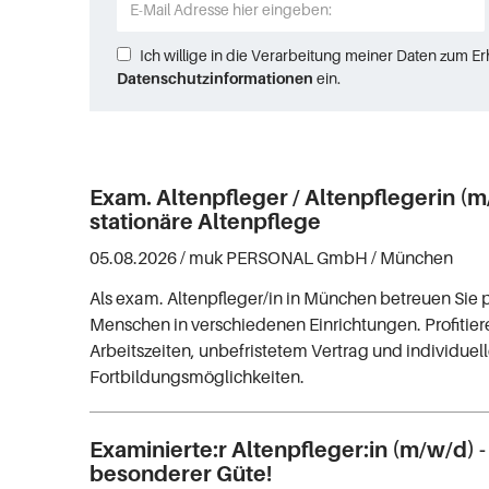
Ich willige in die Verarbeitung meiner Daten zum E
Datenschutzinformationen
ein.
Exam. Altenpfleger / Altenpflegerin (
stationäre Altenpflege
05.08.2026 /
muk PERSONAL GmbH
/ München
Als exam. Altenpfleger/in in München betreuen Sie 
Menschen in verschiedenen Einrichtungen. Profitiere
Arbeitszeiten, unbefristetem Vertrag und individuel
Fortbildungsmöglichkeiten.
Examinierte:r Altenpfleger:in (m/w/d) -
besonderer Güte!