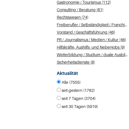
Gastronomie / Tourismus (112)
Consulting / Beratung (81)
Rechtswesen (74)
Freiberufler / Selbständigkeit / Franchise (64)
Vorstand / Geschäftsführung (46)
PR / Journalismus / Medien / Kultur (46)
Hilfskräfte, Aushilfs- und Nebenjobs (9)
Weiterbildung / Studium / duale Ausbildung (9)
Sicherheitsdienste (8)
Aktualität
Alle (7555)
seit gestern (1782)
seit 7 Tagen (3704)
seit 30 Tagen (5919)