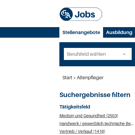
Stellenangebote
Ausbildung
Start
Altenpfleger
Suchergebnisse filtern
Tätigkeitsfeld
Medizin und Gesundheit (2553)
Handwerk / gewerblich-technische Berufe (1868)
Vertrieb / Verkauf (1416)