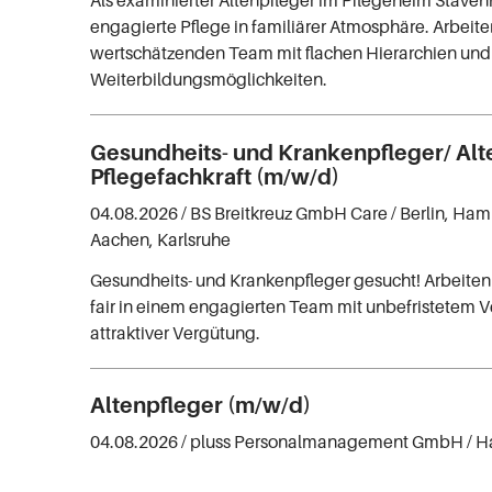
engagierte Pflege in familiärer Atmosphäre. Arbeite
wertschätzenden Team mit flachen Hierarchien und 
Weiterbildungsmöglichkeiten.
Gesundheits- und Krankenpfleger/ Alt
Pflegefachkraft (m/w/d)
04.08.2026 /
BS Breitkreuz GmbH Care
/ Berlin, Ha
Aachen, Karlsruhe
Gesundheits- und Krankenpfleger gesucht! Arbeiten 
fair in einem engagierten Team mit unbefristetem V
attraktiver Vergütung.
Altenpfleger (m/w/d)
04.08.2026 /
pluss Personalmanagement GmbH
/ 