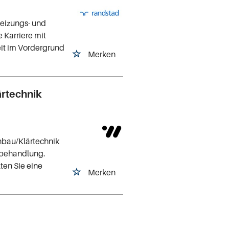
Heizungs- und
 Karriere mit
it im Vordergrund
Merken
ärtechnik
nbau/Klärtechnik
rbehandlung.
ten Sie eine
Merken