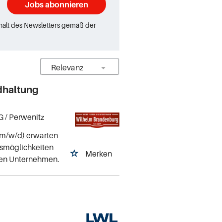
Jobs abonnieren
rhalt des Newsletters gemäß der
dhaltung
G
/ Perwenitz
(m/w/d) erwarten
ngsmöglichkeiten
Merken
den Unternehmen.