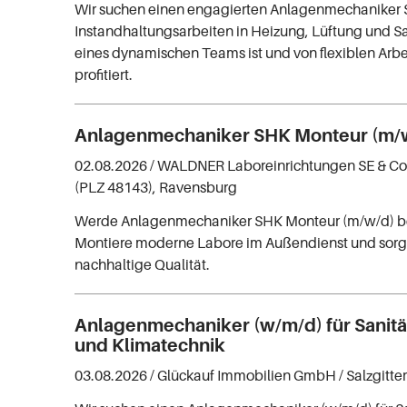
Wir suchen einen engagierten Anlagenmechaniker 
Instandhaltungsarbeiten in Heizung, Lüftung und San
eines dynamischen Teams ist und von flexiblen Arb
profitiert.
Anlagenmechaniker SHK Monteur (m/
02.08.2026 /
WALDNER Laboreinrichtungen SE & Co
(PLZ 48143), Ravensburg
Werde Anlagenmechaniker SHK Monteur (m/w/d) b
Montiere moderne Labore im Außendienst und sorge 
nachhaltige Qualität.
Anlagenmechaniker (w/m/d) für Sanitär
und Klimatechnik
03.08.2026 /
Glückauf Immobilien GmbH
/ Salzgitte