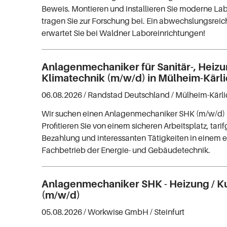
Beweis. Montieren und installieren Sie moderne La
tragen Sie zur Forschung bei. Ein abwechslungsrei
erwartet Sie bei Waldner Laboreinrichtungen!
Anlagenmechaniker für Sanitär-, Heiz
Klimatechnik (m/w/d) in Mülheim-Kärl
06.08.2026 /
Randstad Deutschland
/ Mülheim-Kärli
Wir suchen einen Anlagenmechaniker SHK (m/w/d) i
Profitieren Sie von einem sicheren Arbeitsplatz, tar
Bezahlung und interessanten Tätigkeiten in einem e
Fachbetrieb der Energie- und Gebäudetechnik.
Anlagenmechaniker SHK - Heizung / K
(m/w/d)
05.08.2026 /
Workwise GmbH
/ Steinfurt