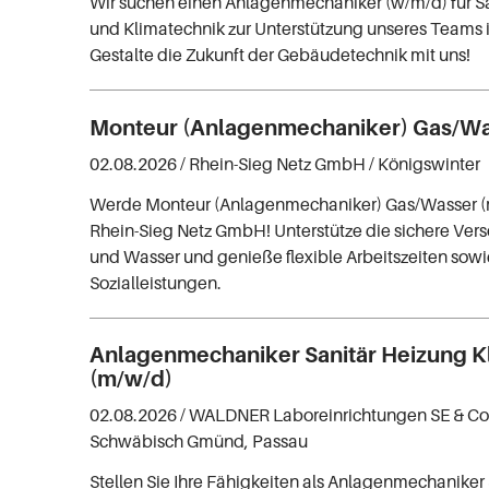
Wir suchen einen Anlagenmechaniker (w/m/d) für Sa
und Klimatechnik zur Unterstützung unseres Teams in
Gestalte die Zukunft der Gebäudetechnik mit uns!
Monteur (Anlagenmechaniker) Gas/Wa
02.08.2026 /
Rhein-Sieg Netz GmbH
/ Königswinter
Werde Monteur (Anlagenmechaniker) Gas/Wasser (
Rhein-Sieg Netz GmbH! Unterstütze die sichere Ver
und Wasser und genieße flexible Arbeitszeiten sowi
Sozialleistungen.
Anlagenmechaniker Sanitär Heizung K
(m/w/d)
02.08.2026 /
WALDNER Laboreinrichtungen SE & Co
Schwäbisch Gmünd, Passau
Stellen Sie Ihre Fähigkeiten als Anlagenmechaniker