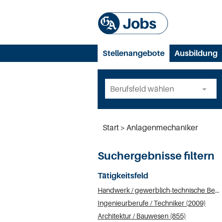
Stellenangebote
Ausbildung
Start
Anlagenmechaniker
Suchergebnisse filtern
Tätigkeitsfeld
Handwerk / gewerblich-technische Berufe (2596)
Ingenieurberufe / Techniker (2009)
Architektur / Bauwesen (855)