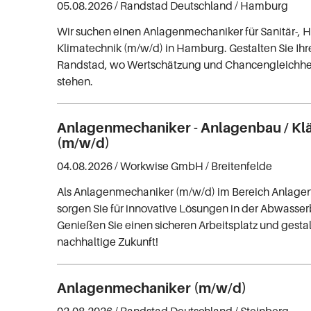
05.08.2026 /
Randstad Deutschland
/ Hamburg
Wir suchen einen Anlagenmechaniker für Sanitär-, 
Klimatechnik (m/w/d) in Hamburg. Gestalten Sie Ihre
Randstad, wo Wertschätzung und Chancengleichhe
stehen.
Anlagenmechaniker - Anlagenbau / Kl
(m/w/d)
04.08.2026 /
Workwise GmbH
/ Breitenfelde
Als Anlagenmechaniker (m/w/d) im Bereich Anlage
sorgen Sie für innovative Lösungen in der Abwasse
Genießen Sie einen sicheren Arbeitsplatz und gestal
nachhaltige Zukunft!
Anlagenmechaniker (m/w/d)
02.08.2026 /
Randstad Deutschland
/ Steinberg