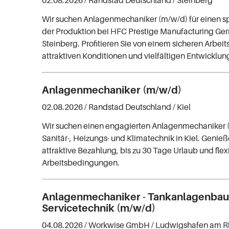
Wir suchen Anlagenmechaniker (m/w/d) für einen 
der Produktion bei HFC Prestige Manufacturing G
Steinberg. Profitieren Sie von einem sicheren Arbeit
attraktiven Konditionen und vielfältigen Entwicklu
Anlagenmechaniker (m/w/d)
02.08.2026 /
Randstad Deutschland
/ Kiel
Wir suchen einen engagierten Anlagenmechaniker (
Sanitär-, Heizungs- und Klimatechnik in Kiel. Genieß
attraktive Bezahlung, bis zu 30 Tage Urlaub und flex
Arbeitsbedingungen.
Anlagenmechaniker - Tankanlagenbau
Servicetechnik (m/w/d)
04.08.2026 /
Workwise GmbH
/ Ludwigshafen am R