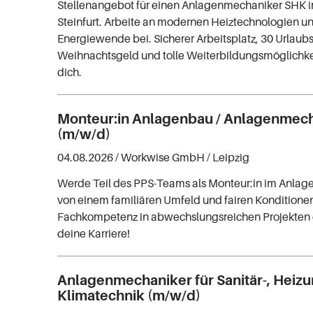
Stellenangebot für einen Anlagenmechaniker SHK 
Steinfurt. Arbeite an modernen Heiztechnologien un
Energiewende bei. Sicherer Arbeitsplatz, 30 Urlaub
Weihnachtsgeld und tolle Weiterbildungsmöglichke
dich.
Monteur:in Anlagenbau / Anlagenmech
(m/w/d)
04.08.2026 /
Workwise GmbH
/ Leipzig
Werde Teil des PPS-Teams als Monteur:in im Anlage
von einem familiären Umfeld und fairen Konditionen
Fachkompetenz in abwechslungsreichen Projekten 
deine Karriere!
Anlagenmechaniker für Sanitär-, Heiz
Klimatechnik (m/w/d)