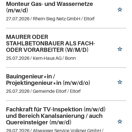
Monteur Gas- und Wassernetze
(m/w/d)
27.07.2026 /
Rhein-Sieg Netz GmbH
/ Eitorf
MAURER ODER
STAHLBETONBAUER ALS FACH-
ODER VORARBEITER (W/M/D)
25.07.2026 /
Kern-Haus AG
/ Bonn
Bauingenieur*in /
Projektingenieur*in (m/w/d/o)
25.07.2026 /
Gemeinde Eitorf
/ Eitorf
Fachkraft für TV-Inspektion (m/w/d)
und Bereich Kanalsanierung / auch
Quereinsteiger (m/w/d)
29.07.2026 /
Abwasser Service Volkner GmbH
/