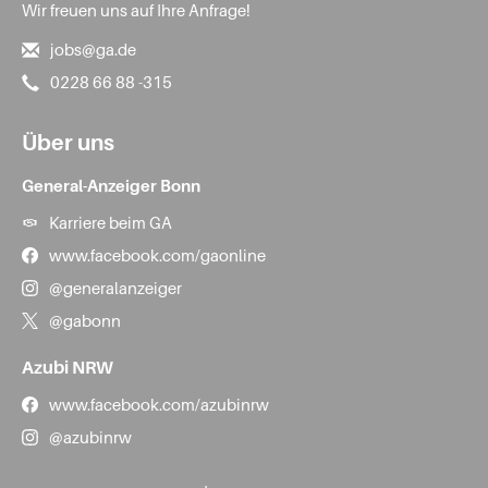
Wir freuen uns auf Ihre Anfrage!
jobs@ga.de
0228 66 88 -315
Über uns
General-Anzeiger Bonn
Karriere beim GA
www.facebook.com/gaonline
@generalanzeiger
@gabonn
Azubi NRW
www.facebook.com/azubinrw
@azubinrw