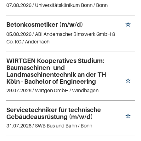
07.08.2026 /
Universitätsklinikum Bonn
/ Bonn
Betonkosmetiker (m/w/d)
05.08.2026 /
ABI Andernacher Bimswerk GmbH &
Co. KG
/ Andernach
WIRTGEN Kooperatives Studium:
Baumaschinen- und
Landmaschinentechnik an der TH
Köln - Bachelor of Engineering
29.07.2026 /
Wirtgen GmbH
/ Windhagen
Servicetechniker für technische
Gebäudeausrüstung (m/w/d)
31.07.2026 /
SWB Bus und Bahn
/ Bonn