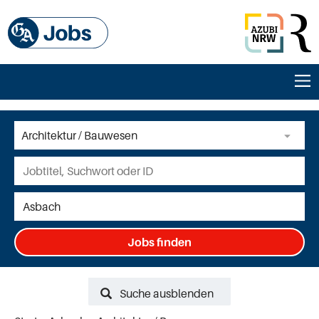
Jobs finden
Suche ausblenden