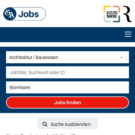
Jobs finden
Suche ausblenden