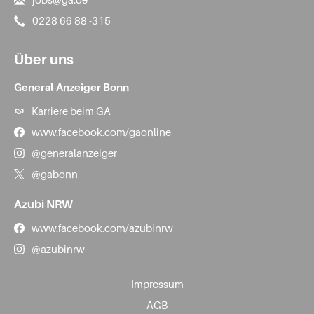
0228 66 88 -315
Über uns
General-Anzeiger Bonn
Karriere beim GA
www.facebook.com/gaonline
@generalanzeiger
@gabonn
Azubi NRW
www.facebook.com/azubinrw
@azubinrw
Impressum
AGB