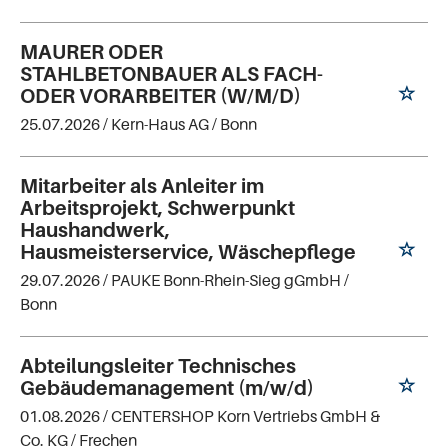
MAURER ODER
STAHLBETONBAUER ALS FACH-
ODER VORARBEITER (W/M/D)
25.07.2026 /
Kern-Haus AG
/ Bonn
Mitarbeiter als Anleiter im
Arbeitsprojekt, Schwerpunkt
Haushandwerk,
Hausmeisterservice, Wäschepflege
29.07.2026 /
PAUKE Bonn-Rhein-Sieg gGmbH
/
Bonn
Abteilungsleiter Technisches
Gebäudemanagement (m/w/d)
01.08.2026 /
CENTERSHOP Korn Vertriebs GmbH &
Co. KG
/ Frechen