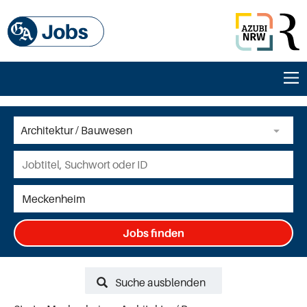
Jobs finden
Suche ausblenden