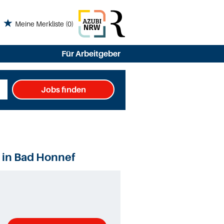
Meine Merkliste
(0)
Für Arbeitgeber
Jobs finden
n in Bad Honnef