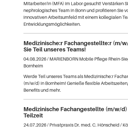
Mitarbeiter/in (MFA) im Labor gesucht! Verstärken S
nephrologisches Team in Bonn und profitieren Sie 
innovativen Arbeitsumfeld mit einem kollegialen 
Entwicklungsmöglichkeiten.
Medizinische:r Fachangestellte:r (m/w
Sie Teil unseres Teams!
04.08.2026 /
MARIENBORN Mobile Pflege Rhein-Sie
Bornheim
Werde Teil unseres Teams als Medizinische:r Fachan
(m/w/d) in Bornheim! Genieße flexible Arbeitszeiten
Benefits und mehr.
Medizinische Fachangestellte (m/w/d) V
Teilzeit
24.07.2026 /
Privatpraxis Dr. med. C. Hönscheid
/ K