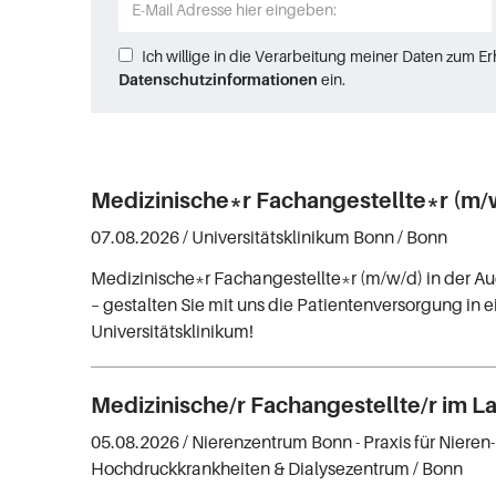
Ich willige in die Verarbeitung meiner Daten zum E
Datenschutzinformationen
ein.
Medizinische*r Fachangestellte*r (m/
07.08.2026 /
Universitätsklinikum Bonn
/ Bonn
Medizinische*r Fachangestellte*r (m/w/d) in der A
– gestalten Sie mit uns die Patientenversorgung in
Universitätsklinikum!
Medizinische/r Fachangestellte/r im L
05.08.2026 /
Nierenzentrum Bonn - Praxis für Nieren
Hochdruckkrankheiten & Dialysezentrum
/ Bonn