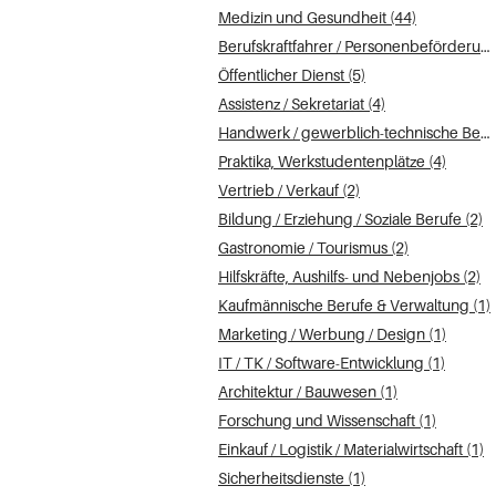
Medizin und Gesundheit (44)
Berufskraftfahrer / Personenbeförderung (Land, Wasser, Luft) (6)
Öffentlicher Dienst (5)
Assistenz / Sekretariat (4)
Handwerk / gewerblich-technische Berufe (4)
Praktika, Werkstudentenplätze (4)
Vertrieb / Verkauf (2)
Bildung / Erziehung / Soziale Berufe (2)
Gastronomie / Tourismus (2)
Hilfskräfte, Aushilfs- und Nebenjobs (2)
Kaufmännische Berufe & Verwaltung (1)
Marketing / Werbung / Design (1)
IT / TK / Software-Entwicklung (1)
Architektur / Bauwesen (1)
Forschung und Wissenschaft (1)
Einkauf / Logistik / Materialwirtschaft (1)
Sicherheitsdienste (1)