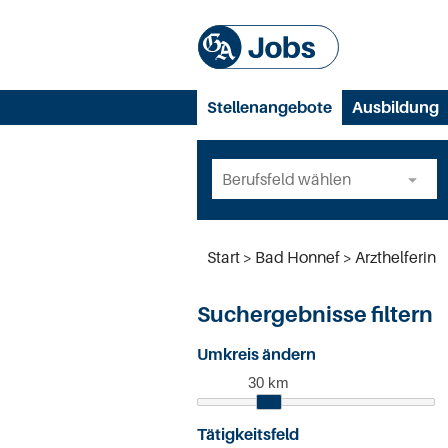
Stellenangebote
Ausbildung
Start
Bad Honnef
Arzthelferin
Suchergebnisse filtern
Umkreis ändern
30 km
Tätigkeitsfeld