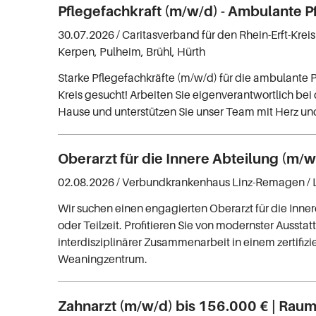
Pflegefachkraft (m/w/d) - Ambulante P
30.07.2026 /
Caritasverband für den Rhein-Erft-Kreis
Kerpen, Pulheim, Brühl, Hürth
Starke Pflegefachkräfte (m/w/d) für die ambulante P
Kreis gesucht! Arbeiten Sie eigenverantwortlich be
Hause und unterstützen Sie unser Team mit Herz u
Oberarzt für die Innere Abteilung (m/w
02.08.2026 /
Verbundkrankenhaus Linz-Remagen
/
Wir suchen einen engagierten Oberarzt für die Innere
oder Teilzeit. Profitieren Sie von modernster Aussta
interdisziplinärer Zusammenarbeit in einem zertifizi
Weaningzentrum.
Zahnarzt (m/w/d) bis 156.000 € | Raum