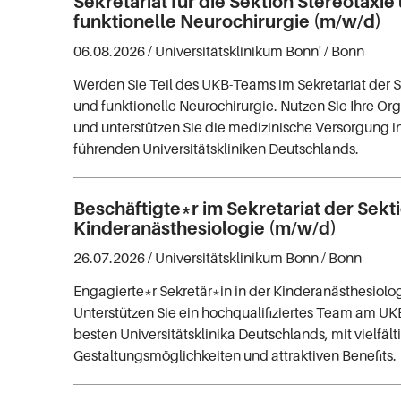
Sekretariat für die Sektion Stereotaxie
funktionelle Neurochirurgie (m/w/d)
06.08.2026 /
Universitätsklinikum Bonn'
/ Bonn
Werden Sie Teil des UKB-Teams im Sekretariat der S
und funktionelle Neurochirurgie. Nutzen Sie Ihre Or
und unterstützen Sie die medizinische Versorgung in
führenden Universitätskliniken Deutschlands.
Beschäftigte*r im Sekretariat der Sekt
Kinderanästhesiologie (m/w/d)
26.07.2026 /
Universitätsklinikum Bonn
/ Bonn
Engagierte*r Sekretär*in in der Kinderanästhesiolo
Unterstützen Sie ein hochqualifiziertes Team am UK
besten Universitätsklinika Deutschlands, mit vielfäl
Gestaltungsmöglichkeiten und attraktiven Benefits.