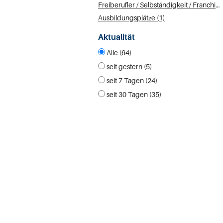
Freiberufler / Selbständigkeit / Franchise (1)
Ausbildungsplätze (1)
Aktualität
Alle (64)
seit gestern (5)
seit 7 Tagen (24)
seit 30 Tagen (35)