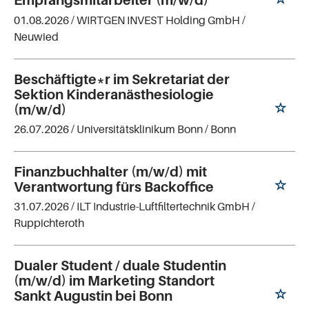
01.08.2026 /
WIRTGEN INVEST Holding GmbH
/
Neuwied
Beschäftigte*r im Sekretariat der
Sektion Kinderanästhesiologie
(m/w/d)
26.07.2026 /
Universitätsklinikum Bonn
/ Bonn
Finanzbuchhalter (m/w/d) mit
Verantwortung fürs Backoffice
31.07.2026 /
ILT Industrie-Luftfiltertechnik GmbH
/
Ruppichteroth
Dualer Student / duale Studentin
(m/w/d) im Marketing Standort
Sankt Augustin bei Bonn