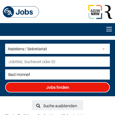
Jobs finden
Suche ausblenden