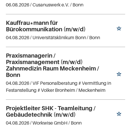
06.08.2026 /
Cusanuswerk e.V.
/ Bonn
Kauffrau*mann für
Bürokommunikation (m/w/d)
04.08.2026 /
Universitätsklinikum Bonn
/ Bonn
Praxismanagerin /
Praxismanagement (m/w/d)
Zahnmedizin Raum Meckenheim /
Bonn
04.08.2026 /
VIF Personalberatung # Vermittlung in
Festanstellung # Volker Bronheim
/ Meckenheim
Projektleiter SHK - Teamleitung /
Gebäudetechnik (m/w/d)
04.08.2026 /
Workwise GmbH
/ Bonn