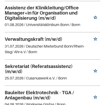
Assistenz der Klinikleitung/Office
Manager*in für Organisation und
Digitalisierung (m/w/d)
01.08.2026 /
Universitätsklinikum Bonn
/ Bonn
Verwaltungskraft (m/w/d)
31.07.2026 /
Deutscher Mieterbund Bonn/Rhein-
Sieg/ Ahr e.V
/ Bonn
Sekretariat (Referatsassistenz)
(m/w/d)
25.07.2026 /
Cusanuswerk e.V.
/ Bonn
Bauleiter Elektrotechnik - TGA /
Anlagenbau (m/w/d)
04.08.2026 /
Workwise GmbH
/ Bonn