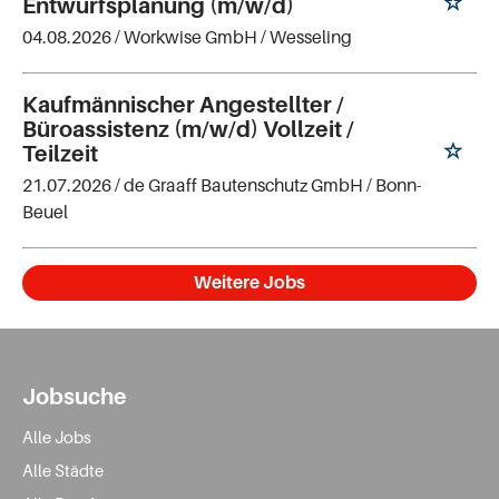
Entwurfsplanung (m/w/d)
04.08.2026 /
Workwise GmbH
/ Wesseling
Kaufmännischer Angestellter /
Büroassistenz (m/w/d) Vollzeit /
Teilzeit
21.07.2026 /
de Graaff Bautenschutz GmbH
/ Bonn-
Beuel
Weitere Jobs
Jobsuche
Alle Jobs
Alle Städte