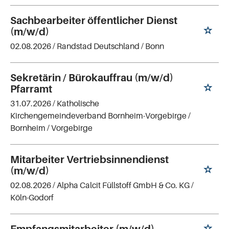
Sachbearbeiter öffentlicher Dienst
(m/w/d)
02.08.2026 /
Randstad Deutschland
/ Bonn
Sekretärin / Bürokauffrau (m/w/d)
Pfarramt
31.07.2026 /
Katholische
Kirchengemeindeverband Bornheim-Vorgebirge
/
Bornheim / Vorgebirge
Mitarbeiter Vertriebsinnendienst
(m/w/d)
02.08.2026 /
Alpha Calcit Füllstoff GmbH & Co. KG
/
Köln-Godorf
Empfangsmitarbeiter (m/w/d)