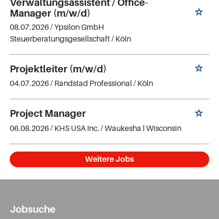
Verwaltungsassistent / Office-
Manager (m/w/d)
08.07.2026 /
Ypsilon GmbH
Steuerberatungsgesellschaft
/ Köln
Projektleiter (m/w/d)
04.07.2026 /
Randstad Professional
/ Köln
Project Manager
06.08.2026 /
KHS USA Inc.
/ Waukesha ǀ Wisconsin
Weitere Jobs
Jobsuche