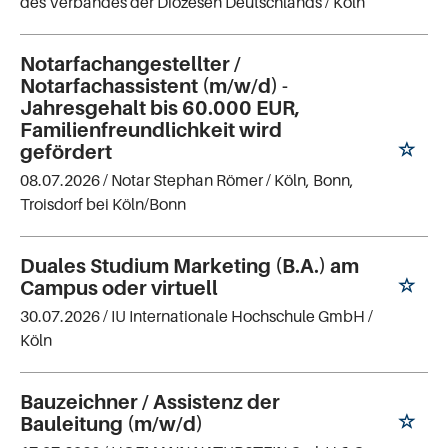
des Verbandes der Diözesen Deutschlands
/ Köln
Notarfachangestellter /
Notarfachassistent (m/w/d) -
Jahresgehalt bis 60.000 EUR,
Familienfreundlichkeit wird
gefördert
08.07.2026 /
Notar Stephan Römer
/ Köln, Bonn,
Troisdorf bei Köln/Bonn
Duales Studium Marketing (B.A.) am
Campus oder virtuell
30.07.2026 /
IU Internationale Hochschule GmbH
/
Köln
Bauzeichner / Assistenz der
Bauleitung (m/w/d)