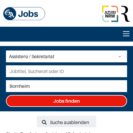
Jobs finden
Suche ausblenden