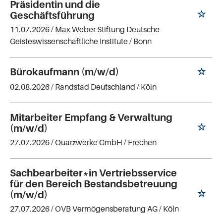
Präsidentin und die
Geschäftsführung
11.07.2026 /
Max Weber Stiftung Deutsche
Geisteswissenschaftliche Institute
/ Bonn
Bürokaufmann (m/w/d)
02.08.2026 /
Randstad Deutschland
/ Köln
Mitarbeiter Empfang & Verwaltung
(m/w/d)
27.07.2026 /
Quarzwerke GmbH
/ Frechen
Sachbearbeiter*in Vertriebsservice
für den Bereich Bestandsbetreuung
(m/w/d)
27.07.2026 /
OVB Vermögensberatung AG
/ Köln