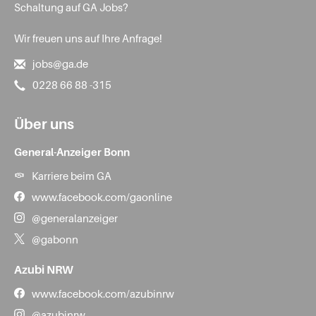
Schaltung auf GA Jobs?
Wir freuen uns auf Ihre Anfrage!
jobs@ga.de
0228 66 88 -315
Über uns
General-Anzeiger Bonn
Karriere beim GA
www.facebook.com/gaonline
@generalanzeiger
@gabonn
Azubi NRW
www.facebook.com/azubinrw
@azubinrw