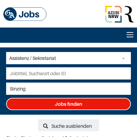
Jobs finden
Suche ausblenden