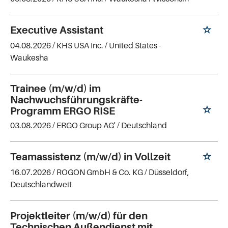
Executive Assistant
04.08.2026 /
KHS USA Inc.
/ United States -
Waukesha
Trainee (m/w/d) im
Nachwuchsführungskräfte-
Programm ERGO RISE
03.08.2026 /
ERGO Group AG'
/ Deutschland
Teamassistenz (m/w/d) in Vollzeit
16.07.2026 /
ROGON GmbH & Co. KG
/ Düsseldorf,
Deutschlandweit
Projektleiter (m/w/d) für den
Technischen Außendienst mit