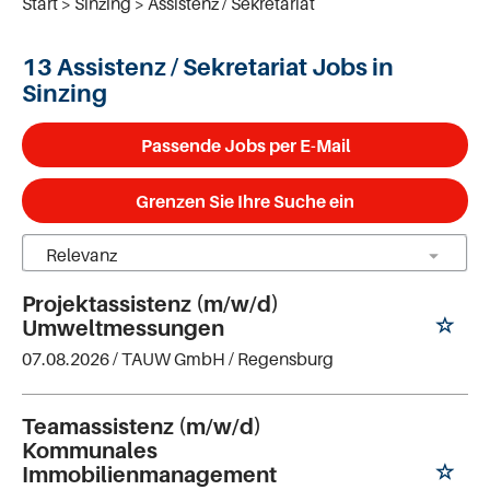
Start
Sinzing
Assistenz / Sekretariat
13 Assistenz / Sekretariat Jobs in
Sinzing
Passende Jobs per E-Mail
Grenzen Sie Ihre Suche ein
Projektassistenz (m/w/d)
Umweltmessungen
07.08.2026 /
TAUW GmbH
/ Regensburg
Teamassistenz (m/w/d)
Kommunales
Immobilienmanagement