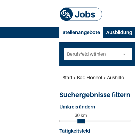
Stellenangebote
Ausbildung
Start
Bad Honnef
Aushilfe
Suchergebnisse filtern
Umkreis ändern
30 km
Tätigkeitsfeld