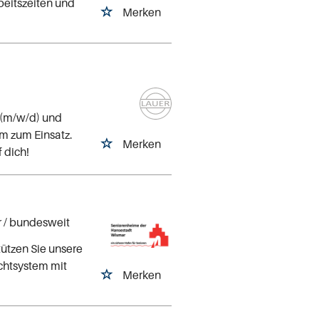
beitszeiten und
Merken
 (m/w/d) und
m zum Einsatz.
Merken
 dich!
r
/ bundesweit
tützen Sie unsere
ichtsystem mit
Merken