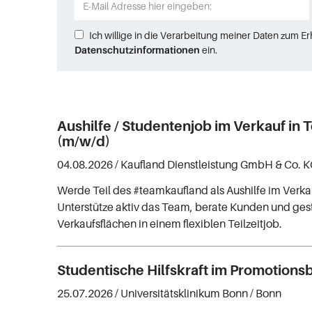
Ich willige in die Verarbeitung meiner Daten zum E
Datenschutzinformationen
ein.
Aushilfe / Studentenjob im Verkauf in T
(m/w/d)
04.08.2026 /
Kaufland Dienstleistung GmbH & Co. 
Werde Teil des #teamkaufland als Aushilfe im Verka
Unterstütze aktiv das Team, berate Kunden und gest
Verkaufsflächen in einem flexiblen Teilzeitjob.
Studentische Hilfskraft im Promotions
25.07.2026 /
Universitätsklinikum Bonn
/ Bonn