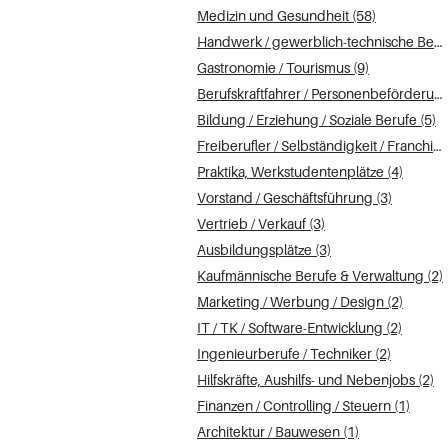
Medizin und Gesundheit (58)
Handwerk / gewerblich-technische Berufe (14)
Gastronomie / Tourismus (9)
Berufskraftfahrer / Personenbeförderung (Land, Wasser, Luft) (6)
Bildung / Erziehung / Soziale Berufe (5)
Freiberufler / Selbständigkeit / Franchise (4)
Praktika, Werkstudentenplätze (4)
Vorstand / Geschäftsführung (3)
Vertrieb / Verkauf (3)
Ausbildungsplätze (3)
Kaufmännische Berufe & Verwaltung (2)
Marketing / Werbung / Design (2)
IT / TK / Software-Entwicklung (2)
Ingenieurberufe / Techniker (2)
Hilfskräfte, Aushilfs- und Nebenjobs (2)
Finanzen / Controlling / Steuern (1)
Architektur / Bauwesen (1)