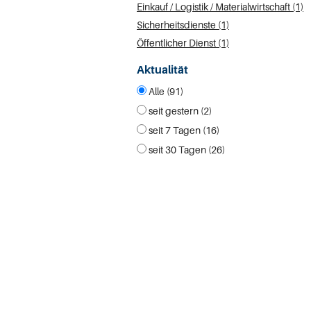
Einkauf / Logistik / Materialwirtschaft (1)
Sicherheitsdienste (1)
Öffentlicher Dienst (1)
Aktualität
Alle (91)
seit gestern (2)
seit 7 Tagen (16)
seit 30 Tagen (26)