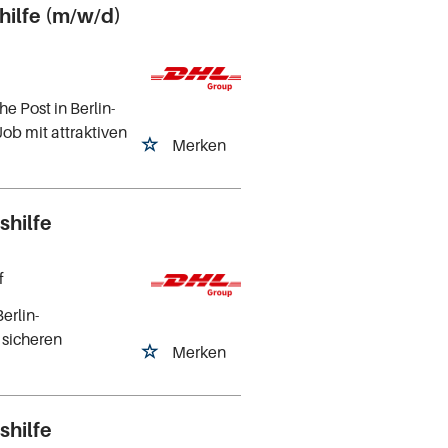
hilfe (m/w/d)
e Post in Berlin-
Job mit attraktiven
Merken
shilfe
f
erlin-
 sicheren
Merken
shilfe