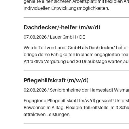
genieße einen sicheren Arbeitsplatz mit flexiblen Ar
individuellen Entwicklungsmöglichkeiten.
Dachdecker/-helfer (m/w/d)
07.08.2026 /
Lauer GmbH
/ DE
Werde Teil von Lauer GmbH als Dachdecker/-helfer
bringe deine Fähigkeiten in einem engagierten Tea
Attraktive Vergütung und 30 Urlaubstage warten auf
Pflegehilfskraft (m/w/d)
02.08.2026 /
Seniorenheime der Hansestadt Wisma
Engagierte Pflegehilfskraft (m/w/d) gesucht! Unters
Bewohner im Alltag. Flexible Teilzeitstelle im 3-Sch
attraktiven Leistungen.