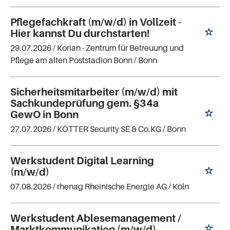
Pflegefachkraft (m/w/d) in Vollzeit -
Hier kannst Du durchstarten!
29.07.2026 /
Korian - Zentrum für Betreuung und
Pflege am alten Poststadion Bonn
/ Bonn
Sicherheitsmitarbeiter (m/w/d) mit
Sachkundeprüfung gem. §34a
GewO in Bonn
27.07.2026 /
KÖTTER Security SE & Co.KG
/ Bonn
Werkstudent Digital Learning
(m/w/d)
07.08.2026 /
rhenag Rheinische Energie AG
/ Köln
Werkstudent Ablesemanagement /
Marktkommunikation (m/w/d)