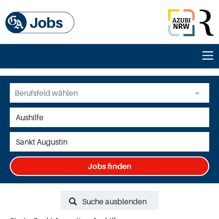
Jobs finden
Suche ausblenden