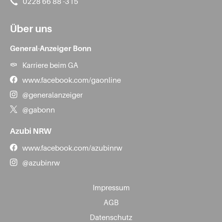
0228 66 88 -315
Über uns
General-Anzeiger Bonn
Karriere beim GA
www.facebook.com/gaonline
@generalanzeiger
@gabonn
Azubi NRW
www.facebook.com/azubinrw
@azubinrw
Impressum
AGB
Datenschutz