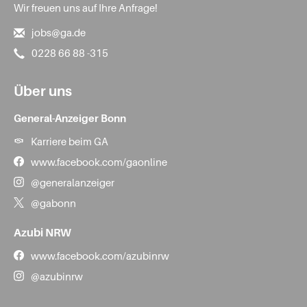
Wir freuen uns auf Ihre Anfrage!
jobs@ga.de
0228 66 88 -315
Über uns
General-Anzeiger Bonn
Karriere beim GA
www.facebook.com/gaonline
@generalanzeiger
@gabonn
Azubi NRW
www.facebook.com/azubinrw
@azubinrw