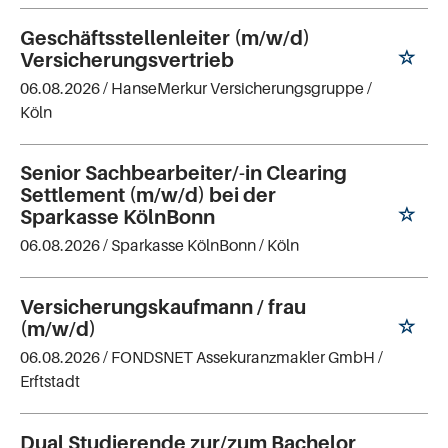
Geschäftsstellenleiter (m/w/d)
Versicherungsvertrieb
06.08.2026 /
HanseMerkur Versicherungsgruppe
/
Köln
Senior Sachbearbeiter/-in Clearing
Settlement (m/w/d) bei der
Sparkasse KölnBonn
06.08.2026 /
Sparkasse KölnBonn
/ Köln
Versicherungskaufmann / frau
(m/w/d)
06.08.2026 /
FONDSNET Assekuranzmakler GmbH
/
Erftstadt
Dual Studierende zur/zum Bachelor