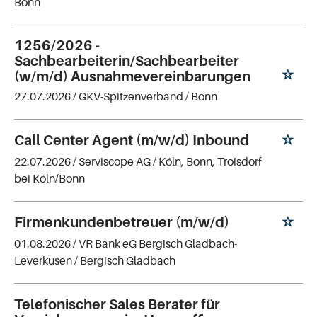
Bonn
1256/2026 -
Sachbearbeiterin/Sachbearbeiter
(w/m/d) Ausnahmevereinbarungen
27.07.2026 /
GKV-Spitzenverband
/ Bonn
Call Center Agent (m/w/d) Inbound
22.07.2026 /
Serviscope AG
/ Köln, Bonn, Troisdorf
bei Köln/Bonn
Firmenkundenbetreuer (m/w/d)
01.08.2026 /
VR Bank eG Bergisch Gladbach-
Leverkusen
/ Bergisch Gladbach
Telefonischer Sales Berater für