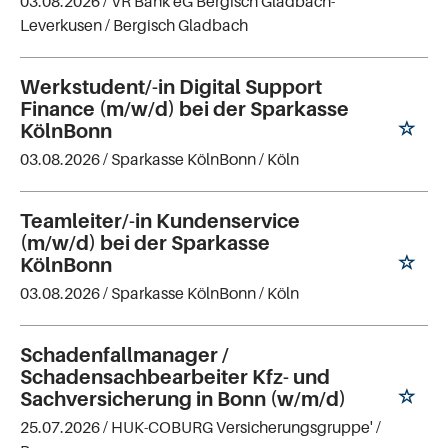
03.08.2026 /
VR Bank eG Bergisch Gladbach-
Leverkusen
/ Bergisch Gladbach
Werkstudent/-in Digital Support
Finance (m/w/d) bei der Sparkasse
KölnBonn
03.08.2026 /
Sparkasse KölnBonn
/ Köln
Teamleiter/-in Kundenservice
(m/w/d) bei der Sparkasse
KölnBonn
03.08.2026 /
Sparkasse KölnBonn
/ Köln
Schadenfallmanager /
Schadensachbearbeiter Kfz- und
Sachversicherung in Bonn (w/m/d)
25.07.2026 /
HUK-COBURG Versicherungsgruppe'
/