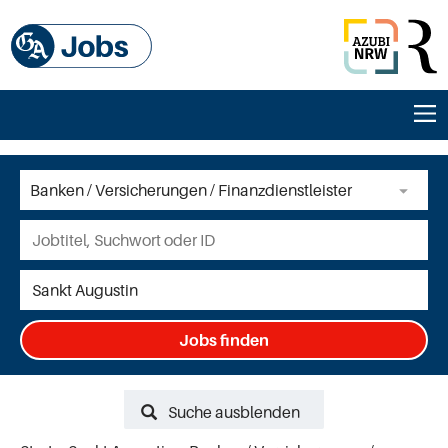
Jobs finden
Suche ausblenden