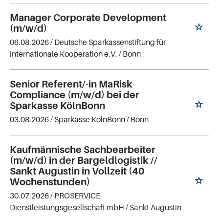
Manager Corporate Development
(m/w/d)
06.08.2026 /
Deutsche Sparkassenstiftung für
internationale Kooperation e.V.
/ Bonn
Senior Referent/-in MaRisk
Compliance (m/w/d) bei der
Sparkasse KölnBonn
03.08.2026 /
Sparkasse KölnBonn
/ Bonn
Kaufmännische Sachbearbeiter
(m/w/d) in der Bargeldlogistik //
Sankt Augustin in Vollzeit (40
Wochenstunden)
30.07.2026 /
PROSERVICE
Dienstleistungsgesellschaft mbH
/ Sankt Augustin