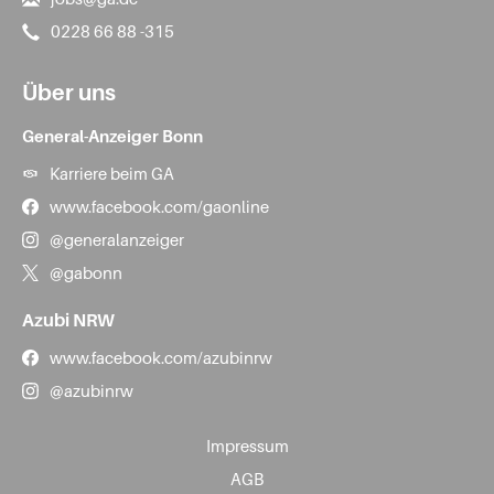
0228 66 88 -315
Über uns
General-Anzeiger Bonn
Karriere beim GA
www.facebook.com/gaonline
@generalanzeiger
@gabonn
Azubi NRW
www.facebook.com/azubinrw
@azubinrw
Impressum
AGB