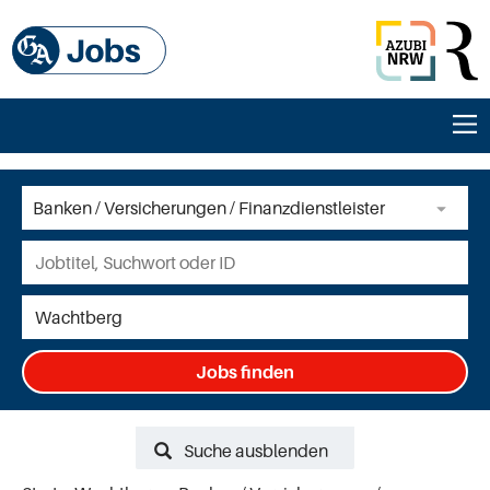
Jobs finden
Suche ausblenden