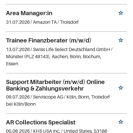
Area Manager:in
31.07.2026 /
Amazon TA
/ Troisdorf
Trainee Finanzberater (m/w/d)
13.07.2026 /
Swiss Life Select Deutschland GmbH
/
Münster (PLZ 48143), Aachen, Bonn, Bochum,
Essen
Support Mitarbeiter (m/w/d) Online
Banking & Zahlungsverkehr
09.07.2026 /
Serviscope AG
/ Köln, Bonn, Troisdorf
bei Köln/Bonn
AR Collections Specialist
05.08.2026 /
KHS USA Inc.
/ United States, 53186