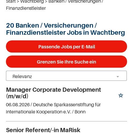
Start
Wachtberg
Banken / Versicherungen /
Finanzdienstleister
20 Banken / Versicherungen /
Finanzdienstleister Jobs in Wachtberg
Passende Jobs per E-Mail
Grenzen Sie Ihre Suche ein
Manager Corporate Development
(m/w/d)
06.08.2026 /
Deutsche Sparkassenstiftung für
internationale Kooperation e.V.
/ Bonn
Senior Referent/-in MaRisk