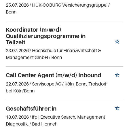
25.07.2026 /
HUK-COBURG Versicherungsgruppe'
/
Bonn
Koordinator (m/w/d)
Qualifizierungsprogramme in
Teilzeit
23.07.2026 /
Hochschule für Finanzwirtschaft &
Management GmbH
/ Bonn
Call Center Agent (m/w/d) Inbound
22.07.2026 /
Serviscope AG
/ Köln, Bonn, Troisdorf
bei Köln/Bonn
Geschäftsführer:in
18.07.2026 /
ifp | Executive Search. Management
Diagnostik.
/ Bad Honnef