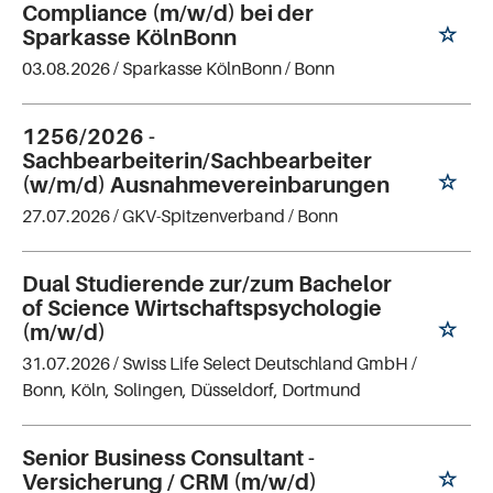
Compliance (m/w/d) bei der
Sparkasse KölnBonn
03.08.2026 /
Sparkasse KölnBonn
/ Bonn
1256/2026 -
Sachbearbeiterin/Sachbearbeiter
(w/m/d) Ausnahmevereinbarungen
27.07.2026 /
GKV-Spitzenverband
/ Bonn
Dual Studierende zur/zum Bachelor
of Science Wirtschaftspsychologie
(m/w/d)
31.07.2026 /
Swiss Life Select Deutschland GmbH
/
Bonn, Köln, Solingen, Düsseldorf, Dortmund
Senior Business Consultant -
Versicherung / CRM (m/w/d)