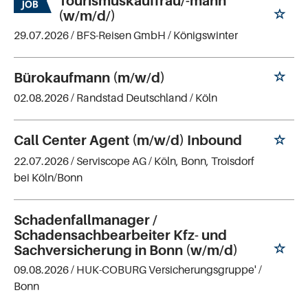
Tourismuskauffrau/-mann
(w/m/d/)
29.07.2026 /
BFS-Reisen GmbH
/ Königswinter
Bürokaufmann (m/w/d)
02.08.2026 /
Randstad Deutschland
/ Köln
Call Center Agent (m/w/d) Inbound
22.07.2026 /
Serviscope AG
/ Köln, Bonn, Troisdorf
bei Köln/Bonn
Schadenfallmanager /
Schadensachbearbeiter Kfz- und
Sachversicherung in Bonn (w/m/d)
09.08.2026 /
HUK-COBURG Versicherungsgruppe'
/
Bonn