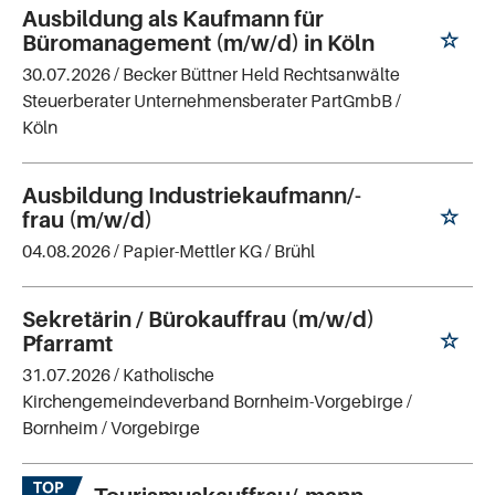
Ausbildung als Kaufmann für
Büromanagement (m/w/d) in Köln
30.07.2026 /
Becker Büttner Held Rechtsanwälte
Steuerberater Unternehmensberater PartGmbB
/
Köln
Ausbildung Industriekaufmann/-
frau (m/w/d)
04.08.2026 /
Papier-Mettler KG
/ Brühl
Sekretärin / Bürokauffrau (m/w/d)
Pfarramt
31.07.2026 /
Katholische
Kirchengemeindeverband Bornheim-Vorgebirge
/
Bornheim / Vorgebirge