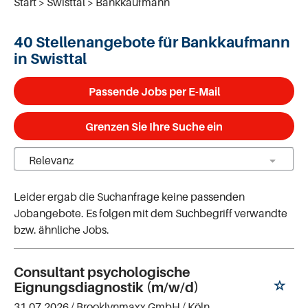
Start
Swisttal
Bankkaufmann
40 Stellenangebote für Bankkaufmann
in Swisttal
Passende Jobs per E-Mail
Grenzen Sie Ihre Suche ein
Leider ergab die Suchanfrage keine passenden
Jobangebote. Es folgen mit dem Suchbegriff verwandte
bzw. ähnliche Jobs.
Consultant psychologische
Eignungsdiagnostik (m/w/d)
31.07.2026 /
Brooklynmaxx GmbH
/ Köln