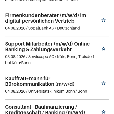
Firmenkundenberater (m/w/d) im
digital-persönlichen Vertrieb
04.08.2026 /
SozialBank AG
/ Deutschland
Support Mitarbeiter (m/w/d) Online
Banking & Zahlungsverkehr
08.08.2026 /
Serviscope AG
/ Köln, Bonn, Troisdorf
bei Köln/Bonn
Kauffrau*mann für
Bürokommunikation (m/w/d)
04.08.2026 /
Universitätsklinikum Bonn
/ Bonn
Consultant - Baufinanzierung /
Kreditgeschäft / Banking (m/w/d)