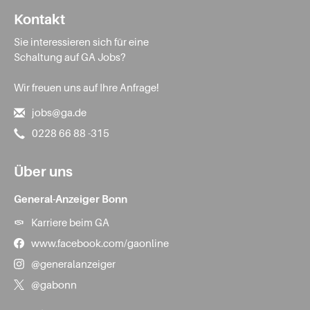
Kontakt
Sie interessieren sich für eine
Schaltung auf GA Jobs?
Wir freuen uns auf Ihre Anfrage!
jobs@ga.de
0228 66 88 -315
Über uns
General-Anzeiger Bonn
Karriere beim GA
www.facebook.com/gaonline
@generalanzeiger
@gabonn