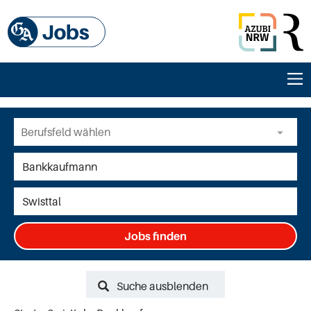
Jobs finden
Suche ausblenden