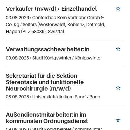
Verkäufer (m/w/d)* Einzelhandel
03.08.2026 /
Centershop Korn Vertriebs Gmbh &
Co. Kg
/ Selters (Westerwald), Koblenz, Detmold,
Hagen (PLZ 58089), Swisttal
Verwaltungssachbearbeiter:in
09.08.2026 /
Stadt Königswinter
/ Königswinter
Sekretariat für die Sektion
Stereotaxie und funktionelle
Neurochirurgie (m/w/d)
06.08.2026 /
Universitätsklinikum Bonn'
/ Bonn
Außendienstmitarbeiter:in im
kommunalen Ordnungsdienst
09.08.2026 /
Stadt Königswinter
/ Königswinter