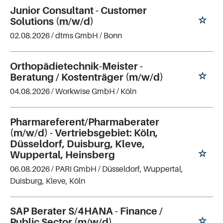
Junior Consultant - Customer
Solutions (m/w/d)
02.08.2026 /
dtms GmbH
/ Bonn
Orthopädietechnik-Meister -
Beratung / Kostenträger (m/w/d)
04.08.2026 /
Workwise GmbH
/ Köln
Pharmareferent/Pharmaberater
(m/w/d) - Vertriebsgebiet: Köln,
Düsseldorf, Duisburg, Kleve,
Wuppertal, Heinsberg
06.08.2026 /
PARI GmbH
/ Düsseldorf, Wuppertal,
Duisburg, Kleve, Köln
SAP Berater S/4HANA - Finance /
Public Sector (m/w/d)