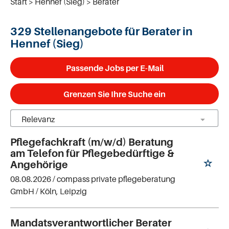
Start
Hennef (Sieg)
Berater
329 Stellenangebote für Berater in
Hennef (Sieg)
Passende Jobs per E-Mail
Grenzen Sie Ihre Suche ein
Pflegefachkraft (m/w/d) Beratung
am Telefon für Pflegebedürftige &
Angehörige
08.08.2026 /
compass private pflegeberatung
GmbH
/ Köln, Leipzig
Mandatsverantwortlicher Berater