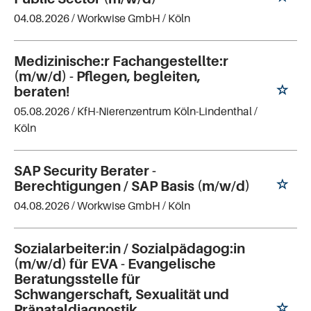
04.08.2026 /
Workwise GmbH
/ Köln
Medizinische:r Fachangestellte:r
(m/w/d) - Pflegen, begleiten,
beraten!
05.08.2026 /
KfH-Nierenzentrum Köln-Lindenthal
/
Köln
SAP Security Berater -
Berechtigungen / SAP Basis (m/w/d)
04.08.2026 /
Workwise GmbH
/ Köln
Sozialarbeiter:in / Sozialpädagog:in
(m/w/d) für EVA - Evangelische
Beratungsstelle für
Schwangerschaft, Sexualität und
Pränataldiagnostik