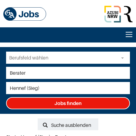
Jobs finden
Suche ausblenden