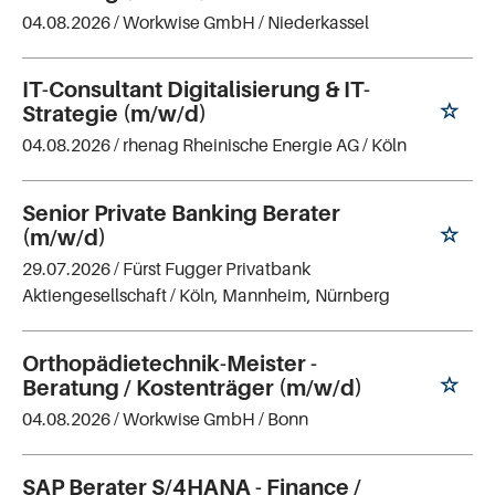
04.08.2026 /
Workwise GmbH
/ Niederkassel
IT-Consultant Digitalisierung & IT-
Strategie (m/w/d)
04.08.2026 /
rhenag Rheinische Energie AG
/ Köln
Senior Private Banking Berater
(m/w/d)
29.07.2026 /
Fürst Fugger Privatbank
Aktiengesellschaft
/ Köln, Mannheim, Nürnberg
Orthopädietechnik-Meister -
Beratung / Kostenträger (m/w/d)
04.08.2026 /
Workwise GmbH
/ Bonn
SAP Berater S/4HANA - Finance /