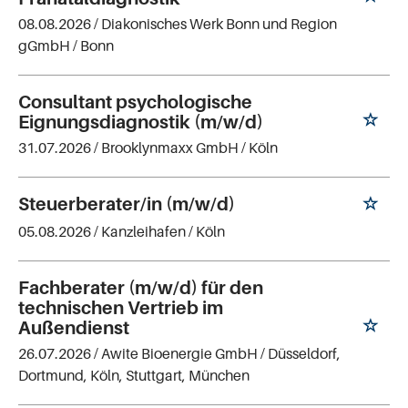
08.08.2026 /
Diakonisches Werk Bonn und Region
gGmbH
/ Bonn
Consultant psychologische
Eignungsdiagnostik (m/w/d)
31.07.2026 /
Brooklynmaxx GmbH
/ Köln
Steuerberater/in (m/w/d)
05.08.2026 /
Kanzleihafen
/ Köln
Fachberater (m/w/d) für den
technischen Vertrieb im
Außendienst
26.07.2026 /
Awite Bioenergie GmbH
/ Düsseldorf,
Dortmund, Köln, Stuttgart, München