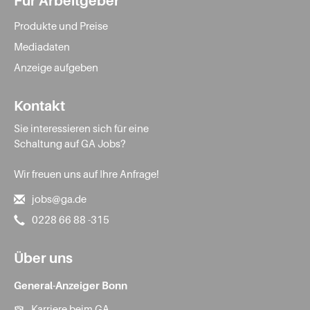
Für Arbeitgeber
Produkte und Preise
Mediadaten
Anzeige aufgeben
Kontakt
Sie interessieren sich für eine
Schaltung auf GA Jobs?
Wir freuen uns auf Ihre Anfrage!
jobs@ga.de
0228 66 88 -315
Über uns
General-Anzeiger Bonn
Karriere beim GA