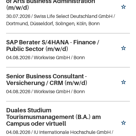
of Arts Business Administration
(m/w/d)
30.07.2026 /
Swiss Life Select Deutschland GmbH
/
Dortmund, Düsseldorf, Solingen, Köln, Bonn
SAP Berater S/4HANA - Finance /
Public Sector (m/w/d)
04.08.2026 /
Workwise GmbH
/ Bonn
Senior Business Consultant -
Versicherung / CRM (m/w/d)
04.08.2026 /
Workwise GmbH
/ Bonn
Duales Studium
Tourismusmanagement (B.A.) am
Campus oder virtuell
04.08.2026 /
IU Internationale Hochschule GmbH
/