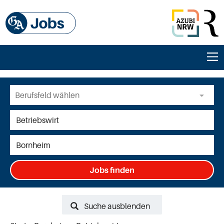
Jobs finden
Suche ausblenden