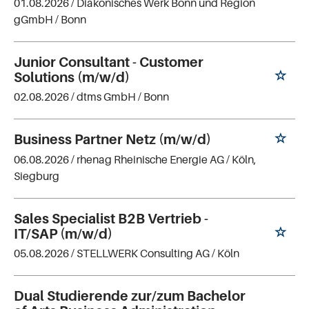
01.08.2026 /
Diakonisches Werk Bonn und Region
gGmbH
/ Bonn
Junior Consultant - Customer
Solutions (m/w/d)
02.08.2026 /
dtms GmbH
/ Bonn
Business Partner Netz (m/w/d)
06.08.2026 /
rhenag Rheinische Energie AG
/ Köln,
Siegburg
Sales Specialist B2B Vertrieb -
IT/SAP (m/w/d)
05.08.2026 /
STELLWERK Consulting AG
/ Köln
Dual Studierende zur/zum Bachelor