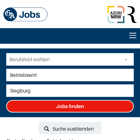
Jobs finden
Suche ausblenden