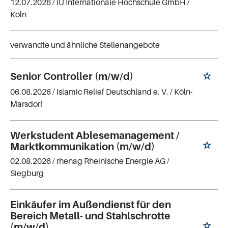
12.07.2026 /
IU Internationale Hochschule GmbH
/
Köln
verwandte und ähnliche Stellenangebote
Senior Controller (m/w/d)
06.08.2026 /
Islamic Relief Deutschland e. V.
/ Köln-
Marsdorf
Werkstudent Ablesemanagement /
Marktkommunikation (m/w/d)
02.08.2026 /
rhenag Rheinische Energie AG
/
Siegburg
Einkäufer im Außendienst für den
Bereich Metall- und Stahlschrotte
(m/w/d)