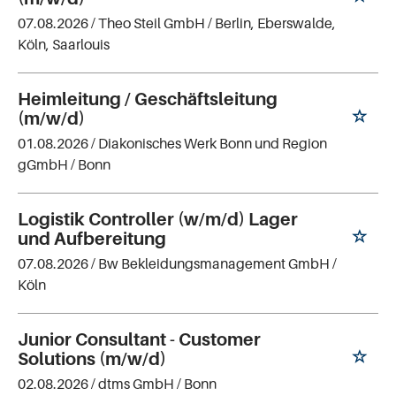
07.08.2026 /
Theo Steil GmbH
/ Berlin, Eberswalde,
Köln, Saarlouis
Heimleitung / Geschäftsleitung
(m/w/d)
01.08.2026 /
Diakonisches Werk Bonn und Region
gGmbH
/ Bonn
Logistik Controller (w/m/d) Lager
und Aufbereitung
07.08.2026 /
Bw Bekleidungsmanagement GmbH
/
Köln
Junior Consultant - Customer
Solutions (m/w/d)
02.08.2026 /
dtms GmbH
/ Bonn