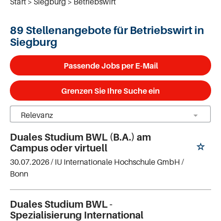
Start
Siegburg
Betriebswirt
89 Stellenangebote für Betriebswirt in
Siegburg
Passende Jobs per E-Mail
Grenzen Sie Ihre Suche ein
Duales Studium BWL (B.A.) am
Campus oder virtuell
30.07.2026 /
IU Internationale Hochschule GmbH
/
Bonn
Duales Studium BWL -
Spezialisierung International