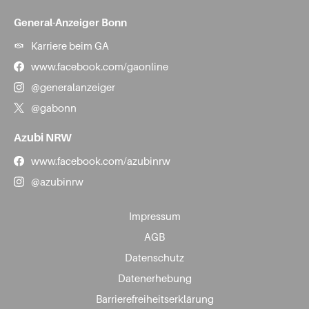
General-Anzeiger Bonn
Karriere beim GA
www.facebook.com/gaonline
@generalanzeiger
@gabonn
Azubi NRW
www.facebook.com/azubinrw
@azubinrw
Impressum
AGB
Datenschutz
Datenerhebung
Barrierefreiheitserklärung