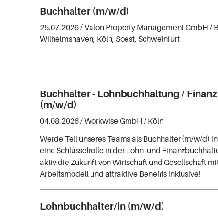
Buchhalter (m/w/d)
25.07.2026 /
Valon Property Management GmbH
/ 
Wilhelmshaven, Köln, Soest, Schweinfurt
Buchhalter - Lohnbuchhaltung / Finan
(m/w/d)
04.08.2026 /
Workwise GmbH
/ Köln
Werde Teil unseres Teams als Buchhalter (m/w/d) i
eine Schlüsselrolle in der Lohn- und Finanzbuchhal
aktiv die Zukunft von Wirtschaft und Gesellschaft mit
Arbeitsmodell und attraktive Benefits inklusive!
Lohnbuchhalter/in (m/w/d)