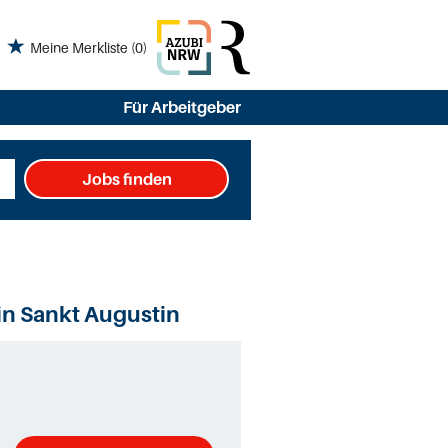
Meine Merkliste
(0)
Für Arbeitgeber
Jobs finden
in Sankt Augustin