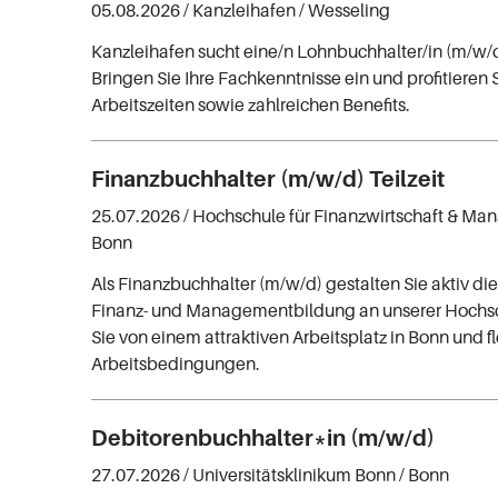
05.08.2026 /
Kanzleihafen
/ Wesseling
Kanzleihafen sucht eine/n Lohnbuchhalter/in (m/w/d
Bringen Sie Ihre Fachkenntnisse ein und profitieren S
Arbeitszeiten sowie zahlreichen Benefits.
Finanzbuchhalter (m/w/d) Teilzeit
25.07.2026 /
Hochschule für Finanzwirtschaft & 
Bonn
Als Finanzbuchhalter (m/w/d) gestalten Sie aktiv die
Finanz- und Managementbildung an unserer Hochsch
Sie von einem attraktiven Arbeitsplatz in Bonn und f
Arbeitsbedingungen.
Debitorenbuchhalter*in (m/w/d)
27.07.2026 /
Universitätsklinikum Bonn
/ Bonn