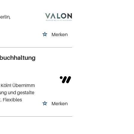
Berlin,
Merken
zbuchhaltung
n Köln! Übernimm
tung und gestalte
. Flexibles
Merken