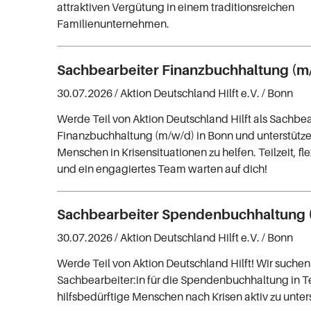
attraktiven Vergütung in einem traditionsreichen
Familienunternehmen.
Sachbearbeiter Finanzbuchhaltung (m
30.07.2026 /
Aktion Deutschland Hilft e.V.
/ Bonn
Werde Teil von Aktion Deutschland Hilft als Sachbea
Finanzbuchhaltung (m/w/d) in Bonn und unterstütze
Menschen in Krisensituationen zu helfen. Teilzeit, fl
und ein engagiertes Team warten auf dich!
Sachbearbeiter Spendenbuchhaltung 
30.07.2026 /
Aktion Deutschland Hilft e.V.
/ Bonn
Werde Teil von Aktion Deutschland Hilft! Wir suchen
Sachbearbeiter:in für die Spendenbuchhaltung in Te
hilfsbedürftige Menschen nach Krisen aktiv zu unter