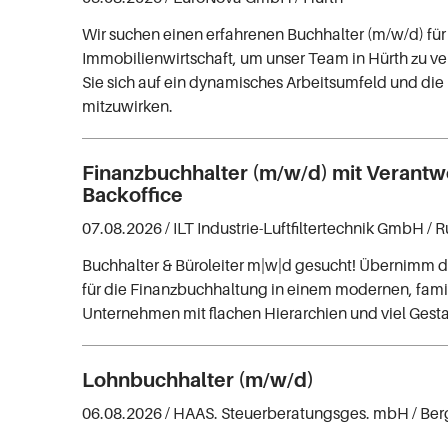
Wir suchen einen erfahrenen Buchhalter (m/w/d) für
Immobilienwirtschaft, um unser Team in Hürth zu ve
Sie sich auf ein dynamisches Arbeitsumfeld und die 
mitzuwirken.
Finanzbuchhalter (m/w/d) mit Verantw
Backoffice
07.08.2026 /
ILT Industrie-Luftfiltertechnik GmbH
/ 
Buchhalter & Büroleiter m|w|d gesucht! Übernimm 
für die Finanzbuchhaltung in einem modernen, fami
Unternehmen mit flachen Hierarchien und viel Gest
Lohnbuchhalter (m/w/d)
06.08.2026 /
HAAS. Steuerberatungsges. mbH
/ Be