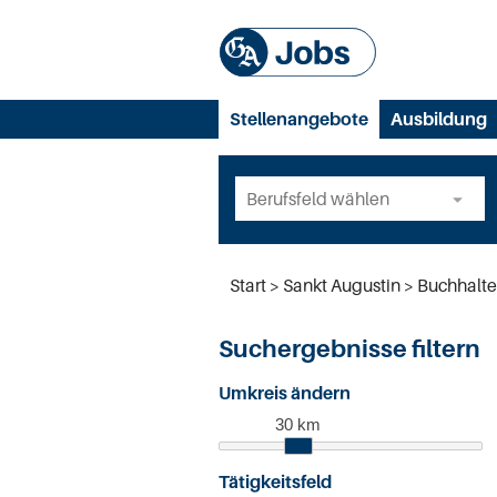
Stellenangebote
Ausbildung
Start
Sankt Augustin
Buchhalte
Suchergebnisse filtern
Umkreis ändern
30 km
Tätigkeitsfeld