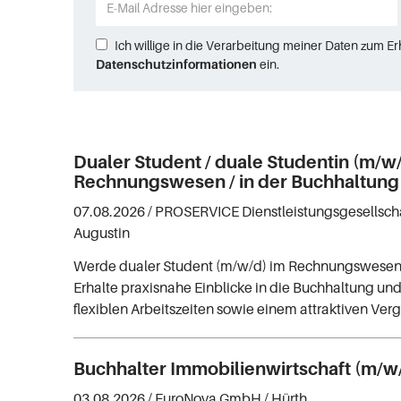
Ich willige in die Verarbeitung meiner Daten zum E
Datenschutzinformationen
ein.
Dualer Student / duale Studentin (m/w
Rechnungswesen / in der Buchhaltung
07.08.2026 /
PROSERVICE Dienstleistungsgesellsc
Augustin
Werde dualer Student (m/w/d) im Rechnungswesen 
Erhalte praxisnahe Einblicke in die Buchhaltung und 
flexiblen Arbeitszeiten sowie einem attraktiven Ve
Buchhalter Immobilienwirtschaft (m/w
03.08.2026 /
EuroNova GmbH
/ Hürth