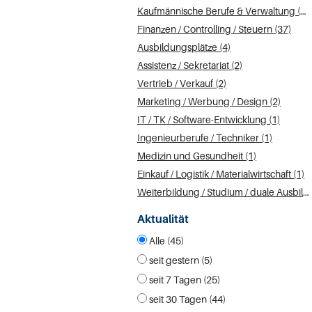
Kaufmännische Berufe & Verwaltung (40)
Finanzen / Controlling / Steuern (37)
Ausbildungsplätze (4)
Assistenz / Sekretariat (2)
Vertrieb / Verkauf (2)
Marketing / Werbung / Design (2)
IT / TK / Software-Entwicklung (1)
Ingenieurberufe / Techniker (1)
Medizin und Gesundheit (1)
Einkauf / Logistik / Materialwirtschaft (1)
Weiterbildung / Studium / duale Ausbildung (1)
Aktualität
Alle (45)
seit gestern (5)
seit 7 Tagen (25)
seit 30 Tagen (44)