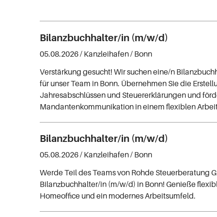
Bilanzbuchhalter/in (m/w/d)
05.08.2026 /
Kanzleihafen
/ Bonn
Verstärkung gesucht! Wir suchen eine/n Bilanzbuchh
für unser Team in Bonn. Übernehmen Sie die Erstell
Jahresabschlüssen und Steuererklärungen und förde
Mandantenkommunikation in einem flexiblen Arbei
Bilanzbuchhalter/in (m/w/d)
05.08.2026 /
Kanzleihafen
/ Bonn
Werde Teil des Teams von Rohde Steuerberatung 
Bilanzbuchhalter/in (m/w/d) in Bonn! Genieße flexib
Homeoffice und ein modernes Arbeitsumfeld.