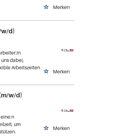
Merken
/w/d)
rbeiter:in
 uns dabei,
exible Arbeitszeiten
Merken
(m/w/d)
 eine:n
ilzeit, um
Merken
stützen.