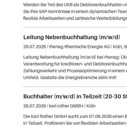
Werden Sie Teil des UKB als Debitorenbuchhalter*i
Sie Ihre SAP-Kenntnisse in einem dynamischen Tea
flexible Arbeitszeiten und zahlreiche Weiterbildun
Leitung Nebenbuchhaltung (m/w/d)
29.07.2026 /
rhenag Rheinische Energie AG
/ Köln, 
Leitung Nebenbuchhaltung (m/w/d) bei rhenag: Ü
Verantwortung für Kreditoren- und Debitorenbuchh
Zahlungsverkehr und Prozessoptimierung in einem
Umfeld. Gestalte die Energiebranche aktiv mit!
Buchhalter (m/w/d) in Teilzeit (20-30 
28.07.2026 /
karl rother GMBH
/ Köln
Die Karl Rother GmbH sucht zum 01.09.2026 einen 
in Teilzeit. Profitieren Sie von flexiblen Arbeitszeite