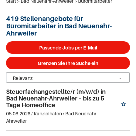
Start
Bad Neuenahr-Ahrweiler
Büromitarbeiter
419 Stellenangebote für
Büromitarbeiter in Bad Neuenahr-
Ahrweiler
Passende Jobs per E-Mail
Grenzen Sie Ihre Suche ein
Steuerfachangestellte/r (m/w/d) in
Bad Neuenahr-Ahrweiler – bis zu 5
Tage Homeoffice
05.08.2026 /
Kanzleihafen
/ Bad Neuenahr-
Ahrweiler