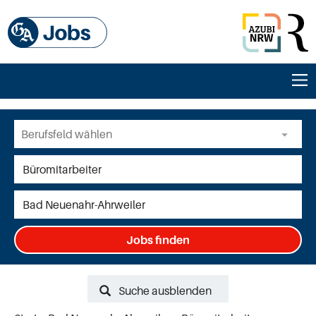
Jobs finden
Suche ausblenden