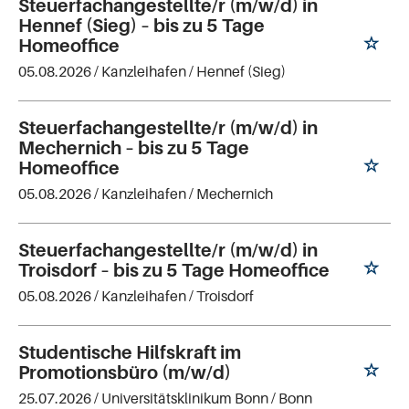
Steuerfachangestellte/r (m/w/d) in
Hennef (Sieg) – bis zu 5 Tage
Homeoffice
05.08.2026 /
Kanzleihafen
/ Hennef (Sieg)
Steuerfachangestellte/r (m/w/d) in
Mechernich – bis zu 5 Tage
Homeoffice
05.08.2026 /
Kanzleihafen
/ Mechernich
Steuerfachangestellte/r (m/w/d) in
Troisdorf – bis zu 5 Tage Homeoffice
05.08.2026 /
Kanzleihafen
/ Troisdorf
Studentische Hilfskraft im
Promotionsbüro (m/w/d)
25.07.2026 /
Universitätsklinikum Bonn
/ Bonn