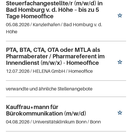
Steuerfachangestellte/r (m/w/d) in
Bad Homburg v. d. Höhe – bis zu 5
Tage Homeoffice
05.08.2026 /
Kanzleihafen
/ Bad Homburg v. d.
Höhe
PTA, BTA, CTA, OTA oder MTLA als
Pharmaberater / Pharmareferent im
Innendienst (m/w/x) - Homeoffice
12.07.2026 /
HELENA GmbH
/ Homeoffice
verwandte und ähnliche Stellenangebote
Kauffrau*mann für
Bürokommunikation (m/w/d)
04.08.2026 /
Universitätsklinikum Bonn
/ Bonn