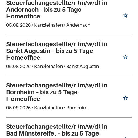
Steuerfachangestellte/r (m/w/d) in
Andernach – bis zu 5 Tage
Homeoffice
05.08.2026 /
Kanzleihafen
/ Andernach
Steuerfachangestellte/r (m/w/d) in
Sankt Augustin – bis zu 5 Tage
Homeoffice
05.08.2026 /
Kanzleihafen
/ Sankt Augustin
Steuerfachangestellte/r (m/w/d) in
Bornheim – bis zu 5 Tage
Homeoffice
05.08.2026 /
Kanzleihafen
/ Bornheim
Steuerfachangestellte/r (m/w/d) in
Bad Münstereifel – bis zu 5 Tage