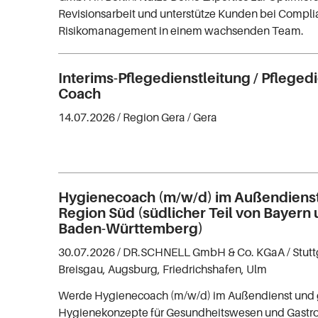
Revisionsarbeit und unterstütze Kunden bei Compl
Risikomanagement in einem wachsenden Team.
Interims-Pflegedienstleitung / Pfleged
Coach
14.07.2026 /
Region Gera
/ Gera
Hygienecoach (m/w/d) im Außendienst 
Region Süd (südlicher Teil von Bayern
Baden-Württemberg)
30.07.2026 /
DR.SCHNELL GmbH & Co. KGaA
/ Stut
Breisgau, Augsburg, Friedrichshafen, Ulm
Werde Hygienecoach (m/w/d) im Außendienst und 
Hygienekonzepte für Gesundheitswesen und Gastr