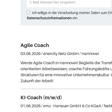
Ich willige in die Verarbeitung meiner Daten zum E
Datenschutzinformationen
ein.
Agile Coach
03.08.2026 /
enercity Netz GmbH
/ Hannover
Werde Agile Coach in Hannover! Begleite die Transf
orientierten Arbeitsweisen, coache Führungskräfte 
Strukturen für eine innovative Unternehmenskultur. 
Zukunft der Arbeit!
KI-Coach (m/w/d)
01.08.2026 /
emz - Hanauer GmbH & Co KGaA
/ Nab