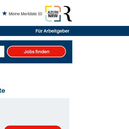
Meine Merkliste
(0)
Für Arbeitgeber
Jobs finden
te