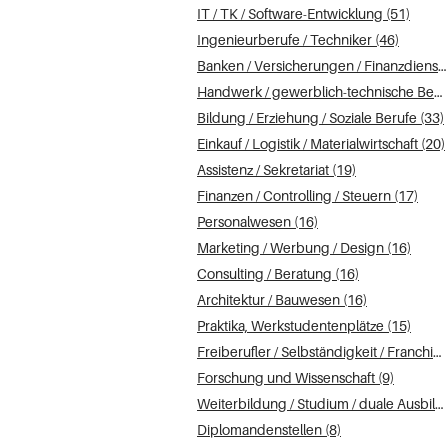
IT / TK / Software-Entwicklung (51)
Ingenieurberufe / Techniker (46)
Banken / Versicherungen / Finanzdienstleister (42)
Handwerk / gewerblich-technische Berufe (34)
Bildung / Erziehung / Soziale Berufe (33)
Einkauf / Logistik / Materialwirtschaft (20)
Assistenz / Sekretariat (19)
Finanzen / Controlling / Steuern (17)
Personalwesen (16)
Marketing / Werbung / Design (16)
Consulting / Beratung (16)
Architektur / Bauwesen (16)
Praktika, Werkstudentenplätze (15)
Freiberufler / Selbständigkeit / Franchise (11)
Forschung und Wissenschaft (9)
Weiterbildung / Studium / duale Ausbildung (9)
Diplomandenstellen (8)