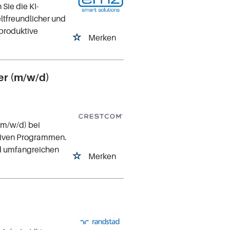
Sie die KI-
ltfreundlicher und
 produktive
Merken
ter (m/w/d)
(m/w/d) bei
ktiven Programmen.
nd umfangreichen
Merken