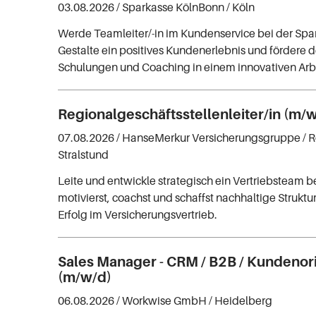
03.08.2026 /
Sparkasse KölnBonn
/ Köln
Werde Teamleiter/-in im Kundenservice bei der Spa
Gestalte ein positives Kundenerlebnis und fördere 
Schulungen und Coaching in einem innovativen Arb
Regionalgeschäftsstellenleiter/in (m/
07.08.2026 /
HanseMerkur Versicherungsgruppe
/ 
Stralstund
Leite und entwickle strategisch ein Vertriebsteam 
motivierst, coachst und schaffst nachhaltige Struktur
Erfolg im Versicherungsvertrieb.
Sales Manager - CRM / B2B / Kundenor
(m/w/d)
06.08.2026 /
Workwise GmbH
/ Heidelberg