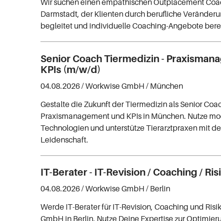
Wir suchen einen empathischen Outplacement Coac
Darmstadt, der Klienten durch berufliche Veränderu
begleitet und individuelle Coaching-Angebote bereit
Senior Coach Tiermedizin - Praxisman
KPIs (m/w/d)
04.08.2026 /
Workwise GmbH
/ München
Gestalte die Zukunft der Tiermedizin als Senior Coac
Praxismanagement und KPIs in München. Nutze m
Technologien und unterstütze Tierarztpraxen mit de
Leidenschaft.
IT-Berater - IT-Revision / Coaching / Ri
04.08.2026 /
Workwise GmbH
/ Berlin
Werde IT-Berater für IT-Revision, Coaching und Ris
GmbH in Berlin. Nutze Deine Expertise zur Optimier