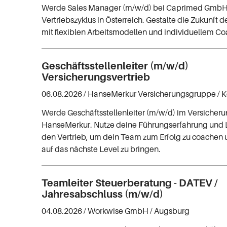
Werde Sales Manager (m/w/d) bei Caprimed GmbH 
Vertriebszyklus in Österreich. Gestalte die Zukunft 
mit flexiblen Arbeitsmodellen und individuellem Co
Geschäftsstellenleiter (m/w/d)
Versicherungsvertrieb
06.08.2026 /
HanseMerkur Versicherungsgruppe
/ 
Werde Geschäftsstellenleiter (m/w/d) im Versicheru
HanseMerkur. Nutze deine Führungserfahrung und L
den Vertrieb, um dein Team zum Erfolg zu coachen 
auf das nächste Level zu bringen.
Teamleiter Steuerberatung - DATEV /
Jahresabschluss (m/w/d)
04.08.2026 /
Workwise GmbH
/ Augsburg