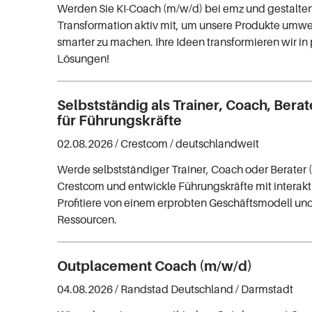
Werden Sie KI-Coach (m/w/d) bei emz und gestalten 
Transformation aktiv mit, um unsere Produkte umwe
smarter zu machen. Ihre Ideen transformieren wir in
Lösungen!
Selbstständig als Trainer, Coach, Bera
für Führungskräfte
02.08.2026 /
Crestcom
/ deutschlandweit
Werde selbstständiger Trainer, Coach oder Berater 
Crestcom und entwickle Führungskräfte mit intera
Profitiere von einem erprobten Geschäftsmodell u
Ressourcen.
Outplacement Coach (m/w/d)
04.08.2026 /
Randstad Deutschland
/ Darmstadt