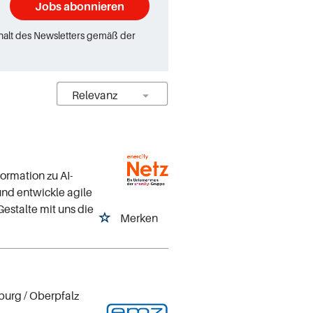
Jobs abonnieren
rhalt des Newsletters gemäß der
ormation zu AI-
und entwickle agile
Gestalte mit uns die
Merken
burg / Oberpfalz