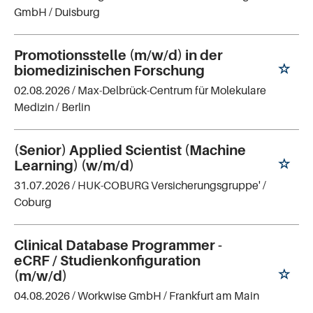
GmbH
/ Duisburg
Promotionsstelle (m/w/d) in der
biomedizinischen Forschung
02.08.2026 /
Max-Delbrück-Centrum für Molekulare
Medizin
/ Berlin
(Senior) Applied Scientist (Machine
Learning) (w/m/d)
31.07.2026 /
HUK-COBURG Versicherungsgruppe'
/
Coburg
Clinical Database Programmer -
eCRF / Studienkonfiguration
(m/w/d)
04.08.2026 /
Workwise GmbH
/ Frankfurt am Main