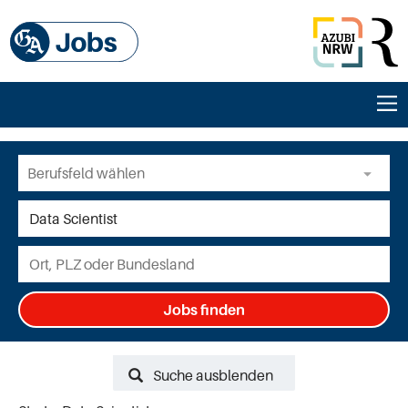
Jobs finden
Suche ausblenden