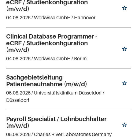
eCRF / Studienkonfiguration
(m/w/d)
04.08.2026 /
Workwise GmbH
/ Hannover
Clinical Database Programmer -
eCRF / Studienkonfiguration
(m/w/d)
04.08.2026 /
Workwise GmbH
/ Berlin
Sachgebietsleitung
Patientenaufnahme (m/w/d)
06.08.2026 /
Universitätsklinikum Düsseldorf
/
Düsseldorf
Payroll Specialist / Lohnbuchhalter
(m/w/d)
05.08.2026 /
Charles River Laboratories Germany